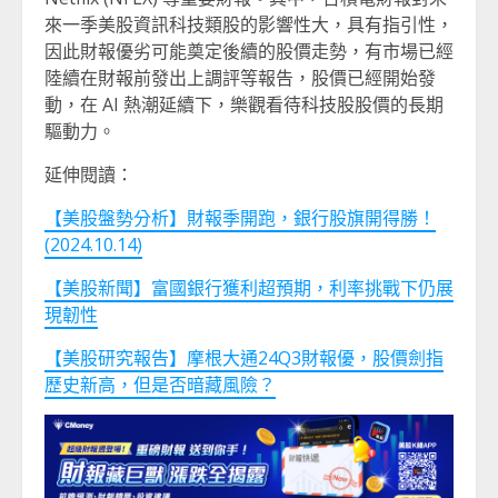
來一季美股資訊科技類股的影響性大，具有指引性，
因此財報優劣可能奠定後續的股價走勢，有市場已經
陸續在財報前發出上調評等報告，股價已經開始發
動，在 AI 熱潮延續下，樂觀看待科技股股價的長期
驅動力。
延伸閱讀：
【美股盤勢分析】財報季開跑，銀行股旗開得勝！
(2024.10.14)
【美股新聞】富國銀行獲利超預期，利率挑戰下仍展
現韌性
【美股研究報告】摩根大通24Q3財報優，股價劍指
歷史新高，但是否暗藏風險？