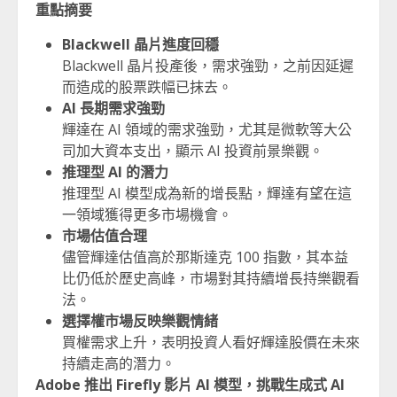
重點摘要
Blackwell 晶片進度回穩
Blackwell 晶片投產後，需求強勁，之前因延遲
而造成的股票跌幅已抹去。
AI 長期需求強勁
輝達在 AI 領域的需求強勁，尤其是微軟等大公
司加大資本支出，顯示 AI 投資前景樂觀。
推理型 AI 的潛力
推理型 AI 模型成為新的增長點，輝達有望在這
一領域獲得更多市場機會。
市場估值合理
儘管輝達估值高於那斯達克 100 指數，其本益
比仍低於歷史高峰，市場對其持續增長持樂觀看
法。
選擇權市場反映樂觀情緒
買權需求上升，表明投資人看好輝達股價在未來
持續走高的潛力。
Adobe 推出 Firefly 影片 AI 模型，挑戰生成式 AI