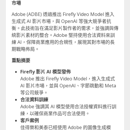
市場
Adobe (ADBE) 透過推出 Firefly Video Model 進入
生成式 AI 影片市場，與 OpenAI 等強大競爭者抗
衡。此技術旨在滿足影片製作者的需求，並強調與傳
統影片素材的整合。Adobe 堅持使用合法資料來訓
練 AI，保障商業應用的合規性，展現其對市場的長
期戰略佈局。
重點摘要
Firefly 影片 AI 模型發佈
Adobe 推出 Firefly Video Model，進入生成式
AI 影片市場，並與 OpenAI、字節跳動和 Meta
等公司競爭。
合法資料訓練
Adobe 強調其 AI 模型使用合法授權資料進行訓
練，以確保商業作品可合法使用。
客戶案例
佳得樂和美泰已經使用 Adobe 的圖像生成模