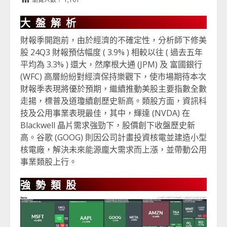
大盤解析
財報季開跑前，由於經濟的不確定性，分析師下修美
股 24Q3 財報預估幅度 ( 3.9% ) 相較以往 ( 過去五年
平均為 3.3% ) 還大，然摩根大通 (JPM) 及 富國銀行
(WFC) 高層紛紛對經濟保持樂觀下，使市場期待本次
財報季表現將優於預期，繼續推動美股主要指數全數
走揚，標普及道瓊續創歷史新高。類股方面，資訊科
技及公用事業表現最佳，其中，輝達 (NVDA) 在
Blackwell 晶片需求強勁下，股價創下收盤歷史新
高。谷歌 (GOOG) 則因公司計畫投資核電並建造小型
核電廠，解決未來能源龐大需求而上漲，並帶動公用
事業類股上行。
強勢類股