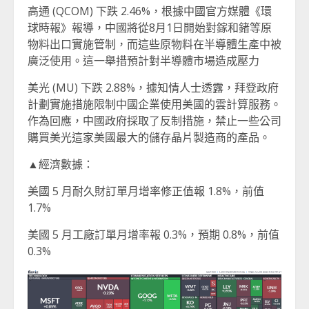
高通 (QCOM) 下跌 2.46%，根據中國官方媒體《環
球時報》報導，中國將從8月1日開始對鎵和鍺等原
物料出口實施管制，而這些原物料在半導體生產中被
廣泛使用。這一舉措預計對半導體市場造成壓力
美光 (MU) 下跌 2.88%，據知情人士透露，拜登政府
計劃實施措施限制中國企業使用美國的雲計算服務。
作為回應，中國政府採取了反制措施，禁止一些公司
購買美光這家美國最大的儲存晶片製造商的產品。
▲經濟數據：
美國 5 月耐久財訂單月增率修正值報 1.8%，前值
1.7%
美國 5 月工廠訂單月增率報 0.3%，預期 0.8%，前值
0.3%