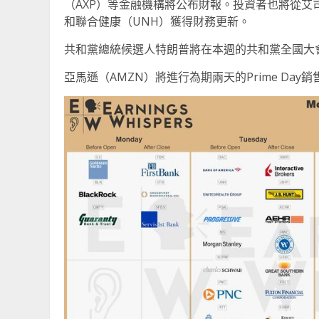
（AXP）等金融機構將公布財報。投資者也將從艾司摩
和聯合健康（UNH）獲得財務更新。
共和黨總統候選人特朗普將在本週的共和黨全國大
亞馬遜（AMZN）將進行為期兩天的Prime Day