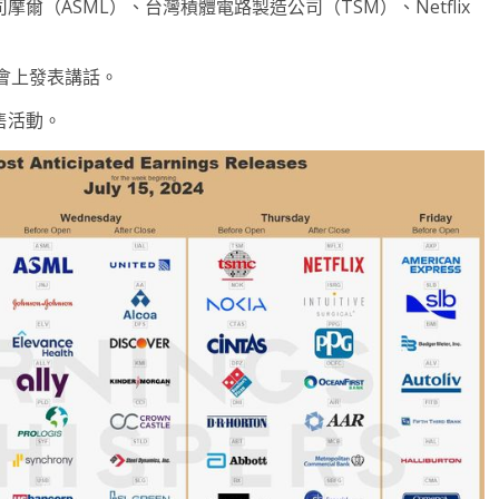
爾（ASML）、台灣積體電路製造公司（TSM）、Netflix
會上發表講話。
銷售活動。