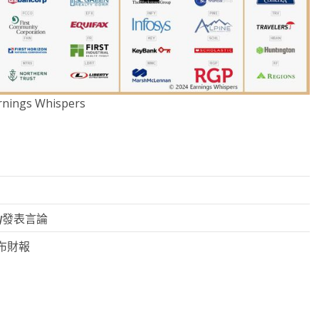
nings Whispers
ly發表言論
）公布財報