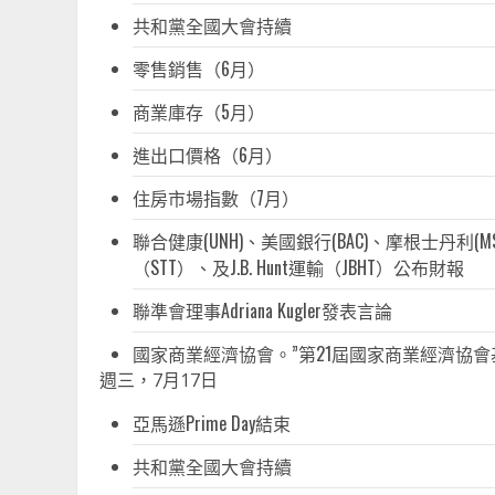
共和黨全國大會持續
零售銷售（6月）
商業庫存（5月）
進出口價格（6月）
住房市場指數（7月）
聯合健康(UNH)、美國銀行(BAC)、摩根士丹利(
（STT）、及J.B. Hunt運輸（JBHT）公布財報
聯準會理事Adriana Kugler發表言論
國家商業經濟協會。”第21屆國家商業經濟協會
週三，7月17日
亞馬遜Prime Day結束
共和黨全國大會持續