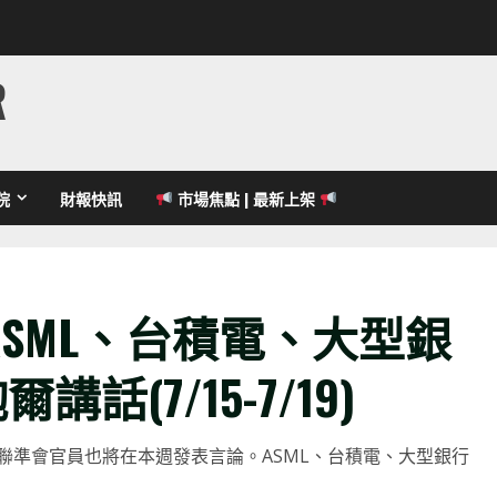
R
院
財報快訊
市場焦點 | 最新上架
SML、台積電、大型銀
講話(7/15-7/19)
聯準會官員也將在本週發表言論。ASML、台積電、大型銀行