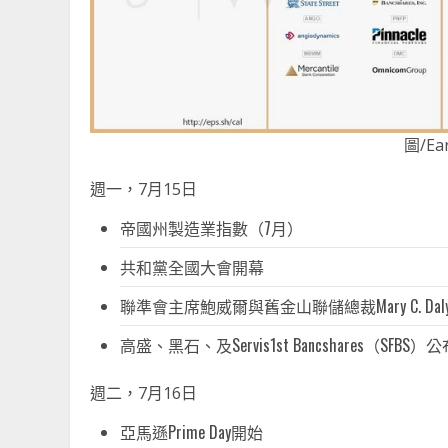
圖/Ear
週一，7月15日
帝國州製造業指數（7月）
共和黨全國大會開幕
聯準會主席鮑威爾與舊金山聯儲總裁Mary C. Da
高盛、黑石、及Servis1st Bancshares（SFBS
週二，7月16日
亞馬遜Prime Day開始