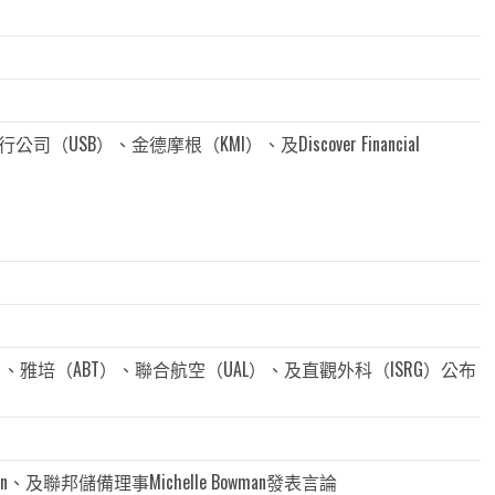
USB）、金德摩根（KMI）、及Discover Financial
NVS）、雅培（ABT）、聯合航空（UAL）、及直觀外科（ISRG）公布
n、及聯邦儲備理事Michelle Bowman發表言論