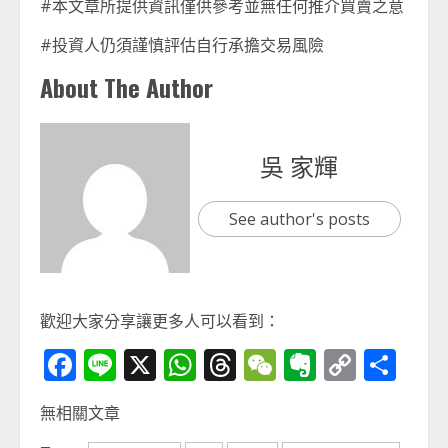
#本文章所提供資訊僅供參考並無任何推介買賣之意
#投資人仍須謹慎評估自行承擔交易風險
About The Author
吳 家輝
See author's posts
歡迎大家分享讓更多人可以看到：
Facebook
Line
X
WhatsApp
Threads
WeChat
Evernot
Copy
分
Link
享
無相關文章