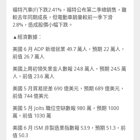
福特汽車(F)下跌2.41%，福特公布第二季總銷售，雖
較去年同期成長，但電動車銷量較前一季下滑
2.8%，造成股價小幅下跌。
▲經濟數據：
美國 6 月 ADP 新增就業 49.7 萬人，預期 22 萬人，
前值 26.7 萬人
美國上周初領失業金人數報 24.8 萬人，預期 24.5 萬
人，前值 23.6 萬人
美國 5 月貿易逆差 690 億美元，預期 689 億美元，
前值 744 億美元
美國 5 月 Jolts 職位空缺數報 980 萬，預期 1000
萬，前值 1030 萬
美國 6 月 ISM 非製造業指數報 53.9，預期 51.3，前
值 50.3