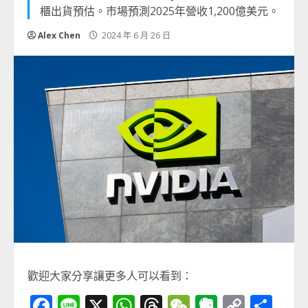
櫃出貨預估。市場預測2025年營收1,200億美元。
Alex Chen
2024 年 6 月 26 日
歡迎大家分享讓更多人可以看到：
Facebook
Line
X
WhatsApp
Threads
WeChat
Evernot
Copy
分