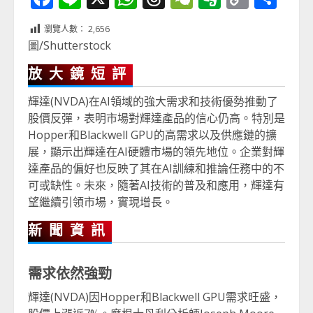
Link
享
瀏覽人數：
2,656
圖/Shutterstock
放大鏡短評
輝達(NVDA)在AI領域的強大需求和技術優勢推動了
股價反彈，表明市場對輝達產品的信心仍高。特別是
Hopper和Blackwell GPU的高需求以及供應鏈的擴
展，顯示出輝達在AI硬體市場的領先地位。企業對輝
達產品的偏好也反映了其在AI訓練和推論任務中的不
可或缺性。未來，隨著AI技術的普及和應用，輝達有
望繼續引領市場，實現增長。
新聞資訊
需求依然強勁
輝達(NVDA)因Hopper和Blackwell GPU需求旺盛，