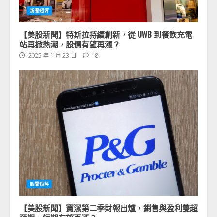
新聞短評
【美股新聞】特斯拉持續創新，從 UWB 到餐飲充電
站再掀熱潮，股價有望再漲？
2025 年 1 月 23 日
18
新聞短評
【美股新聞】寶潔第二季財報出爐，銷售與盈利雙超