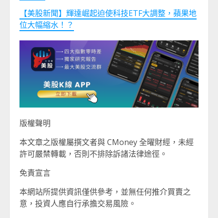
【美股新聞】輝達崛起迫使科技ETF大調整，蘋果地
位大幅縮水！？
版權聲明
本文章之版權屬撰文者與 CMoney 全曜財經，未經
許可嚴禁轉載，否則不排除訴諸法律途徑。
免責宣言
本網站所提供資訊僅供參考，並無任何推介買賣之
意，投資人應自行承擔交易風險。