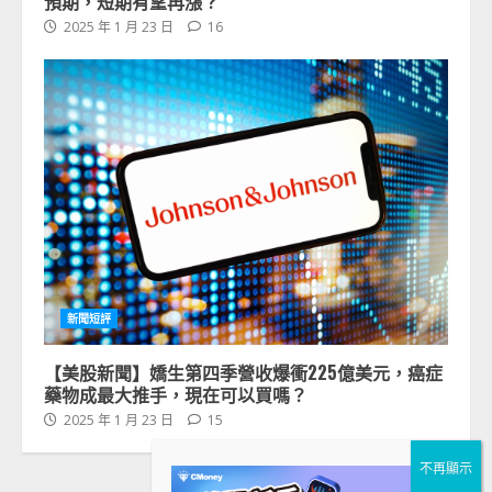
預期，短期有望再漲？
2025 年 1 月 23 日
16
新聞短評
【美股新聞】嬌生第四季營收爆衝225億美元，癌症
藥物成最大推手，現在可以買嗎？
2025 年 1 月 23 日
15