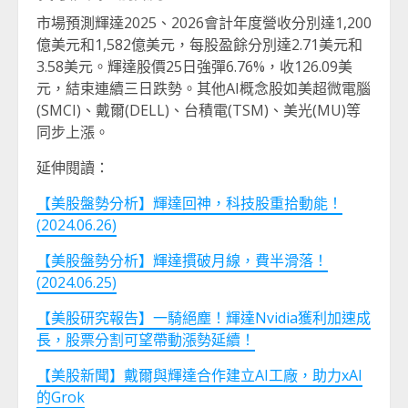
市場預測輝達2025、2026會計年度營收分別達1,200
億美元和1,582億美元，每股盈餘分別達2.71美元和
3.58美元。輝達股價25日強彈6.76%，收126.09美
元，結束連續三日跌勢。其他AI概念股如美超微電腦
(SMCI)、戴爾(DELL)、台積電(TSM)、美光(MU)等
同步上漲。
延伸閱讀：
【美股盤勢分析】輝達回神，科技股重拾動能！
(2024.06.26)
【美股盤勢分析】輝達摜破月線，費半滑落！
(2024.06.25)
【美股研究報告】一騎絕塵！輝達Nvidia獲利加速成
長，股票分割可望帶動漲勢延續！
【美股新聞】戴爾與輝達合作建立AI工廠，助力xAI
的Grok