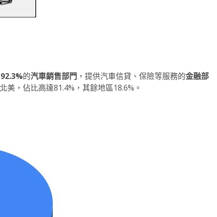
比
92.3
%
的
汽車銷售部門
，提供汽車信貸、保險等服務的
金融部
，佔比高達81.4%，其餘地區18.6%。