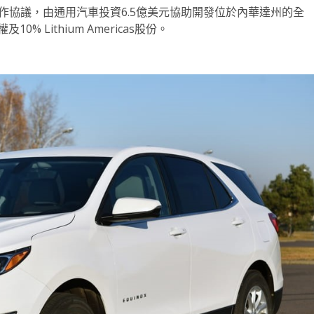
s達成合作協議，由通用汽車投資6.5億美元協助開發位於內華達州的全
 Lithium Americas股份。