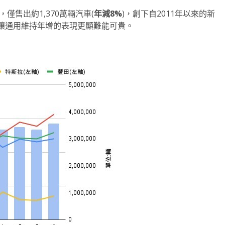
僅售出約1,370萬輛汽車(
年減
8%
)，創下自2011年以來的新
讓通用維持年增的表現更顯難能可貴。