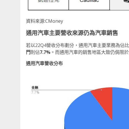
資料來源:CMoney
通用汽車主要營收來源仍為汽車銷售
若以22Q4營收分布劃分，通用汽車主要業務為佔
門
則佔
7.7
%
。而通用汽車的銷售地區大致仍侷限於北美
通用汽車營收分布