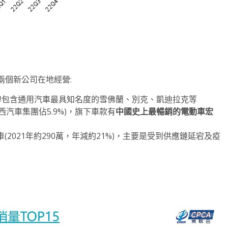
兩個新公司在地經營:
牌包含通用汽車最具知名度的雪佛蘭、別克、凱迪拉克等
西汽車集團佔5.9%)，旗下車款有
中國史上最暢銷的電動車宏
(2021年約290萬，年減約21%)，主要是受到供應鏈延宕及疫
。