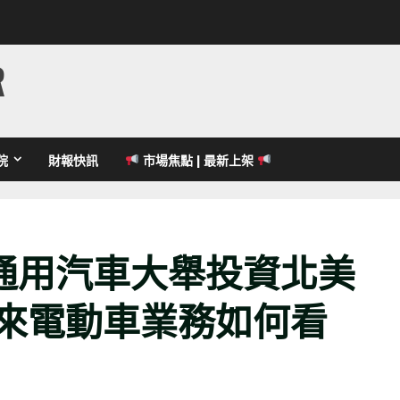
R
院
財報快訊
市場焦點 | 最新上架
通用汽車大舉投資北美
未來電動車業務如何看