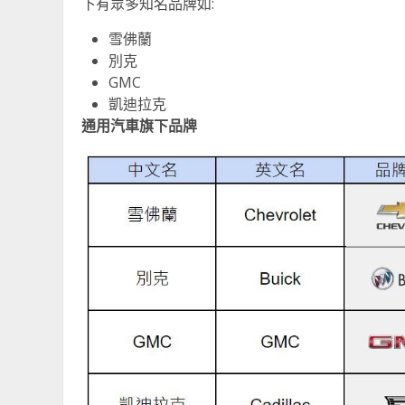
下有眾多知名品牌如:
雪佛蘭
別克
GMC
凱迪拉克
通用汽車旗下品牌