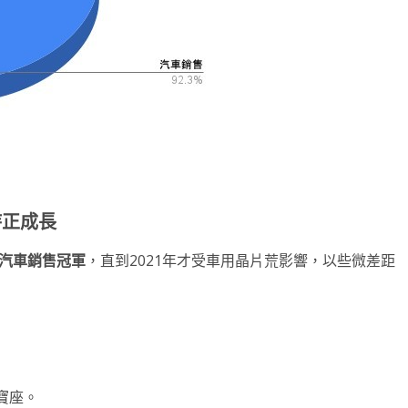
持正成長
汽車銷售冠軍
，直到2021年才受車用晶片荒影響，以些微差距
寶座。