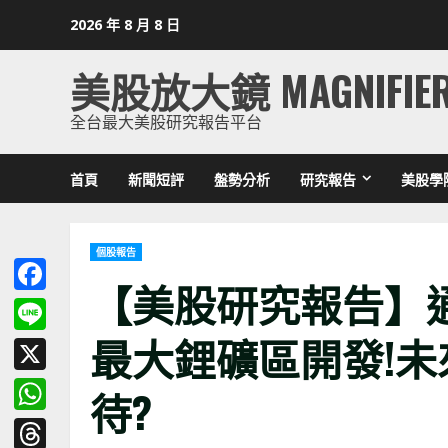
Skip
2026 年 8 月 8 日
to
content
美股放大鏡 MAGNIFIE
全台最大美股研究報告平台
首頁
新聞短評
盤勢分析
研究報告
美股學
個股報告
【美股研究報告】
Facebook
最大鋰礦區開發!
Line
X
待?
WhatsApp