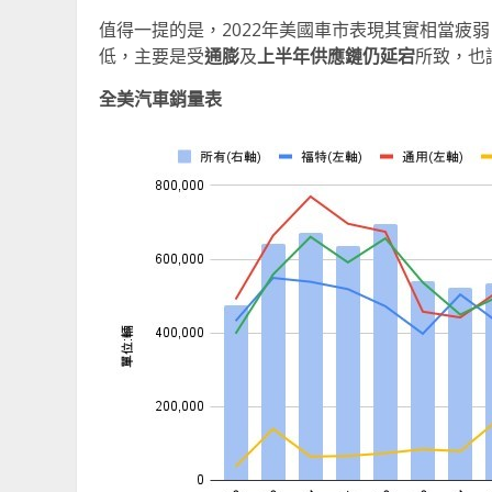
值得一提的是，2022年美國車市表現其實相當疲弱，
低，主要是受
通膨
及
上半年供應鏈仍延宕
所致，也
全美汽車銷量表