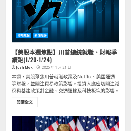
市場焦點
新聞短評
【美股本週焦點】川普總統就職、財報季
續跑(1/20-1/24)
Josh Mok
2025 年 1 月 21 日
本週，美股聚焦川普就職政策及Netflix、美國運通
等財報，並關注貿易政策影響。投資人應密切關注減
稅與基建政策對金融、交通運輸及科技板塊的影響。
閱讀全文