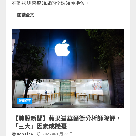
在科技與醫療領域的全球領導地位。
閱讀全文
新聞短評
【美股新聞】蘋果遭華爾街分析師降評，
「三大」因素成隱憂！
Ren Liao
2025 年 1 月 22 日