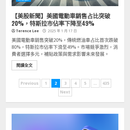
【美股新聞】美國電動車銷售占比突破
20%，特斯拉市佔率下降至49%
Terence Lee
2025 年 1 月 17 日
美國電動車銷售突破20%，傳統燃油車占比首次跌破
80%，特斯拉市佔率下滑至49%。市場競爭激烈，消
費者選擇多元，補貼政策與需求影響未來發展。
閱讀全文
文
Previous
1
2
3
4
5
...
435
章
Next
分
頁