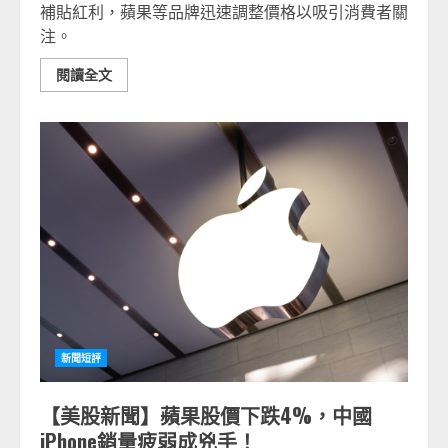
補貼紅利，蘋果等品牌迅速調整價格以吸引消費者關
注。
閱讀全文
新聞短評
【美股新聞】蘋果股價下跌4%，中國
iPhone銷量疲弱成兇手！