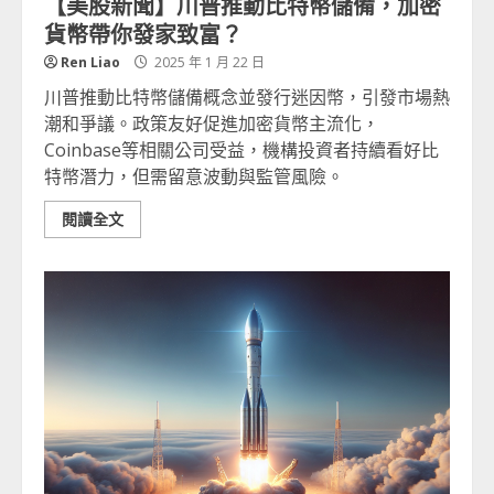
【美股新聞】川普推動比特幣儲備，加密
貨幣帶你發家致富？
Ren Liao
2025 年 1 月 22 日
川普推動比特幣儲備概念並發行迷因幣，引發市場熱
潮和爭議。政策友好促進加密貨幣主流化，
Coinbase等相關公司受益，機構投資者持續看好比
特幣潛力，但需留意波動與監管風險。
閱讀全文