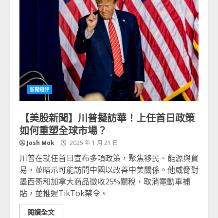
新聞短評
【美股新聞】川普擬訪華！上任首日政策
如何重塑全球市場？
Josh Mok
2025 年 1 月 21 日
川普在就任首日宣布多項政策，聚焦移民、能源與貿
易，並暗示可能訪問中國以改善中美關係。他威脅對
墨西哥和加拿大商品徵收25%關稅，取消電動車補
貼，並推遲TikTok禁令。
閱讀全文