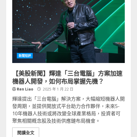
新聞短評
【美股新聞】輝達「三台電腦」方案加速
機器人開發，如何布局掌握先機？
Ren Liao
2025 年 1 月 22 日
輝達提出「三台電腦」解決方案，大幅縮短機器人開
發周期，並提供開放式平台助力合作夥伴，未來5-
10年機器人技術或將改變全球產業格局，投資者可
聚焦相關概念股及技術供應鏈布局機會。
閱讀全文