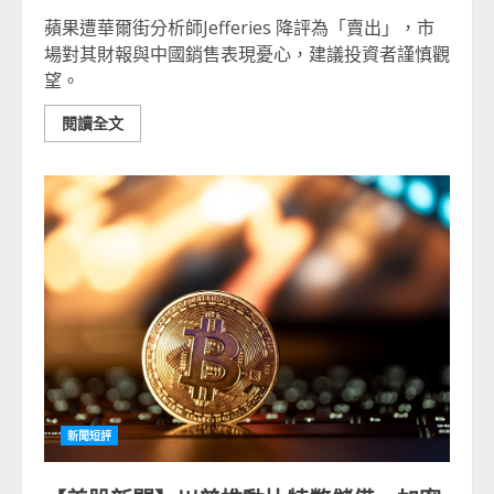
蘋果遭華爾街分析師Jefferies 降評為「賣出」，市
場對其財報與中國銷售表現憂心，建議投資者謹慎觀
望。
閱讀全文
新聞短評