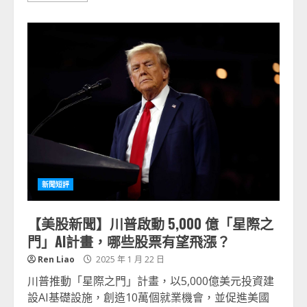
新聞短評
【美股新聞】川普啟動 5,000 億「星際之
門」AI計畫，哪些股票有望飛漲？
Ren Liao
2025 年 1 月 22 日
川普推動「星際之門」計畫，以5,000億美元投資建
設AI基礎設施，創造10萬個就業機會，並促進美國