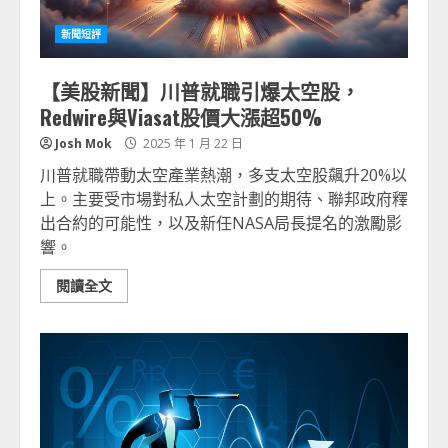
新聞短評
【美股新聞】川普就職引爆太空股，
Redwire與Viasat股價大漲超50%
Josh Mok
2025 年 1 月 22 日
川普就職帶動太空產業熱潮，多支太空股飆升20%以
上。主要受市場對私人太空計劃的期待、聯邦政府釋
出合約的可能性，以及新任NASA局長提名的激勵影
響。
閱讀全文