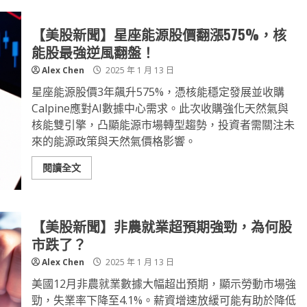
【美股新聞】星座能源股價翻漲575%，核
能股最強逆風翻盤！
Alex Chen
2025 年 1 月 13 日
星座能源股價3年飆升575%，憑核能穩定發展並收購
Calpine應對AI數據中心需求。此次收購強化天然氣與
核能雙引擎，凸顯能源市場轉型趨勢，投資者需關注未
來的能源政策與天然氣價格影響。
閱讀全文
【美股新聞】非農就業超預期強勁，為何股
市跌了？
Alex Chen
2025 年 1 月 13 日
美國12月非農就業數據大幅超出預期，顯示勞動市場強
勁，失業率下降至4.1%。薪資增速放緩可能有助於降低