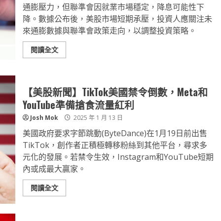
通膨壓力，但聯準會因就業市場穩定，降息可能性下
降。數據公布後，美股市場短期承壓，投資人應關注未
來通膨數據與聯準會政策走向，以調整投資策略。
閱讀全文
【美股新聞】TikTok美國禁令倒數，Meta和
YouTube準備搶食流量紅利
Josh Mok
2025 年 1 月 13 日
美國政府要求字節跳動(ByteDance)在1月19日前出售
TikTok，創作者正積極轉移粉絲到其他平台，尋求多
元化的發展。若禁令生效，Instagram和YouTube短期
內或成最大贏家。
閱讀全文