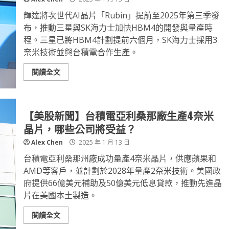
輝達將次世代AI晶片「Rubin」提前至2025年第三季發
布，推動三星與SK海力士加快HBM4的開發與量產時
程。三星已將HBM4計劃提前六個月，SK海力士採用3
奈米技術並與台積電合作生產。
閱讀全文
【美股新聞】台積電亞利桑那廠生產4奈米
晶片，哪些公司將受益？
Alex Chen
2025 年 1 月 13 日
台積電亞利桑那州廠成功量產4奈米晶片，供應蘋果和
AMD等客戶，並計劃於2028年量產2奈米技術。美國政
府提供66億美元補助及50億美元低息貸款，推動先進晶
片在美國本土製造。
閱讀全文