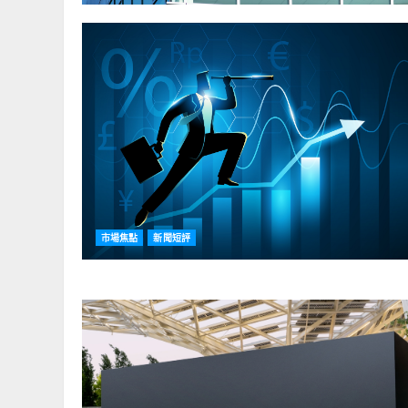
市場焦點
新聞短評