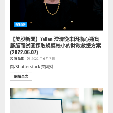
新聞短評
【美股新聞】Yellen 澄清從未因擔心通貨
膨脹而試圖採取規模較小的財政救援方案
(2022.06.07)
陳 品嘉
2022 年 6 月 7 日
圖/Shutterstock 美國財
閱讀全文