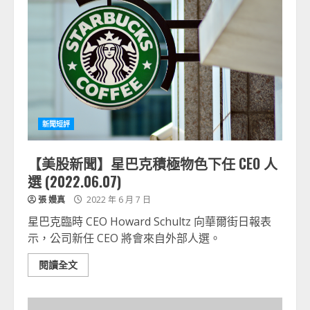
新聞短評
【美股新聞】星巴克積極物色下任 CEO 人
選 (2022.06.07)
張 嫚真
2022 年 6 月 7 日
星巴克臨時 CEO Howard Schultz 向華爾街日報表
示，公司新任 CEO 將會來自外部人選。
閱讀全文