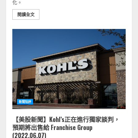
化。
閱讀全文
新聞短評
【美股新聞】Kohl’s正在進行獨家談判，
預期將出售給 Franchise Group
(2022.06.07)