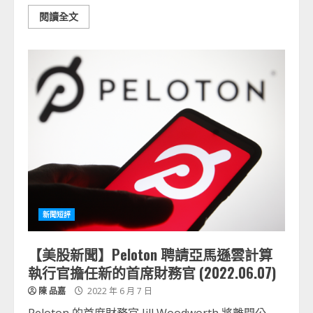
閱讀全文
新聞短評
【美股新聞】Peloton 聘請亞馬遜雲計算
執行官擔任新的首席財務官 (2022.06.07)
陳 品嘉
2022 年 6 月 7 日