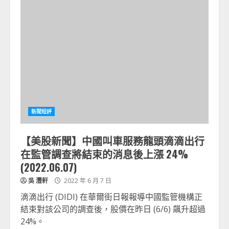
新聞短評
【美股新聞】中國叫車服務龍頭滴滴出行
在監管調查將結束的消息後上漲 24%
(2022.06.07)
吳 灃軒
2022 年 6 月 7 日
滴滴出行 (DIDI) 在華爾街日報報導中國監管機構正
結束對該公司的調查後，股價在昨日 (6/6) 飆升超過
24%。