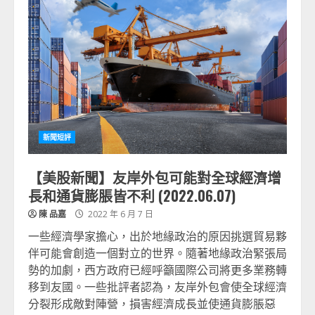
新聞短評
【美股新聞】友岸外包可能對全球經濟增
長和通貨膨脹皆不利 (2022.06.07)
陳 品嘉
2022 年 6 月 7 日
一些經濟學家擔心，出於地緣政治的原因挑選貿易夥
伴可能會創造一個對立的世界。隨著地緣政治緊張局
勢的加劇，西方政府已經呼籲國際公司將更多業務轉
移到友國。一些批評者認為，友岸外包會使全球經濟
分裂形成敵對陣營，損害經濟成長並使通貨膨脹惡