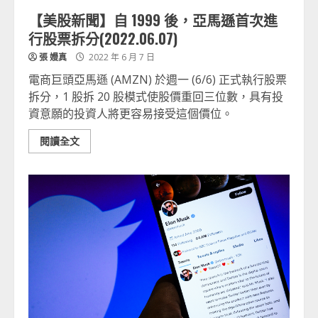
【美股新聞】自 1999 後，亞馬遜首次進
行股票拆分(2022.06.07)
張 嫚真
2022 年 6 月 7 日
電商巨頭亞馬遜 (AMZN) 於週一 (6/6) 正式執行股票
拆分，1 股拆 20 股模式使股價重回三位數，具有投
資意願的投資人將更容易接受這個價位。
閱讀全文