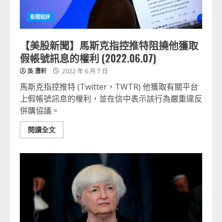
新聞短評
【美股新聞】馬斯克指控推特阻撓他獲取
假帳號訊息的權利 (2022.06.07)
吳 灃軒
2022 年 6 月 7 日
馬斯克指控推特 (Twitter，TWTR) 他獲取有關平台
上假帳號訊息的權利，並在信中表示該行為嚴重違反
併購協議。
閱讀全文