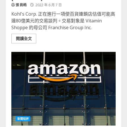
張 鈞皓
2022 年 6 月 7 日
Kohl's Corp. 正在進行一項使百貨連鎖店估值可能高
達80億美元的交易談判。交易對象是 Vitamin
Shoppe 的母公司 Franchise Group Inc.
閱讀全文
新聞短評