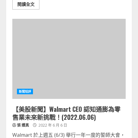
閱讀全文
新聞短評
【美股新聞】Walmart CEO 認知通膨為零
售業未來新挑戰！(2022.06.06)
張 嫚真
2022 年 6 月 6 日
Walmart 於上週五 (6/3) 舉行一年一度的誓師大會，