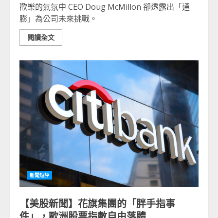
歡樂的氣氛中 CEO Doug McMillon 卻透露出「通
膨」為公司未來挑戰。
閱讀全文
新聞短評
【美股新聞】花旗集團的「胖手指事
件」，歐洲股票指數自由落體