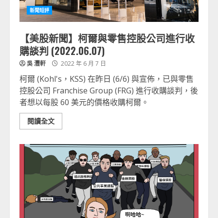
新聞短評
【美股新聞】柯爾與零售控股公司進行收
購談判 (2022.06.07)
吳 灃軒
2022 年 6 月 7 日
柯爾 (Kohl's，KSS) 在昨日 (6/6) 與宣佈，已與零售
控股公司 Franchise Group (FRG) 進行收購談判，後
者想以每股 60 美元的價格收購柯爾。
閱讀全文