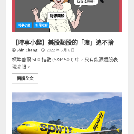
時事小趣
新聞短評
【時事小趣】美股類股的「瓊」追不捨
Shin Chang
2022 年 6 月 6 日
標準普爾 500 指數 (S&P 500) 中，只有能源類股表
現亮眼。
閱讀全文