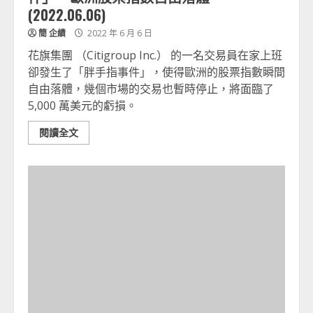
(2022.06.06)
簡 企績
2022 年 6 月 6 日
花旗集團 （Citigroup Inc.） 的一名交易員在家上班
卻發生了「胖手指事件」，使得歐洲的股票指數瞬間
自由落體，幾個市場的交易也暫時停止，將面臨了
5,000 萬美元的虧損。
閱讀全文