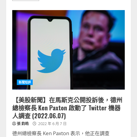
新聞短評
【美股新聞】在馬斯克公開投訴後，德州
總檢察長 Ken Paxton 啟動了 Twitter 機器
人調查 (2022.06.07)
張 鈞皓
2022 年 6 月 7 日
德州總檢察長 Ken Paxton 表示，他正在調查