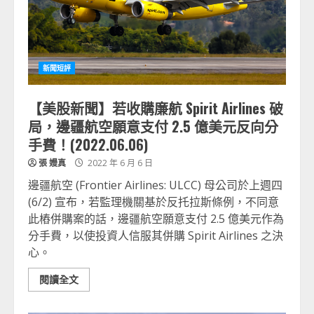
新聞短評
【美股新聞】若收購廉航 Spirit Airlines 破
局，邊疆航空願意支付 2.5 億美元反向分
手費！(2022.06.06)
張 嫚真
2022 年 6 月 6 日
邊疆航空 (Frontier Airlines: ULCC) 母公司於上週四
(6/2) 宣布，若監理機關基於反托拉斯條例，不同意
此樁併購案的話，邊疆航空願意支付 2.5 億美元作為
分手費，以使投資人信服其併購 Spirit Airlines 之決
心。
閱讀全文