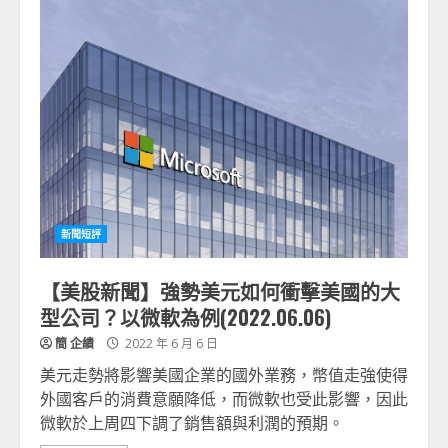
新聞短評
【美股新聞】強勢美元如何衝擊美國的大
型公司？以微軟為例(2022.06.06)
簡 企績
2022 年 6 月 6 日
美元走勢將影響美國企業的國外業務，幣值走強使得
外國客戶的消費意願降低，而微軟也受此影響，因此
微軟於上周四下調了銷售額與利潤的預期。