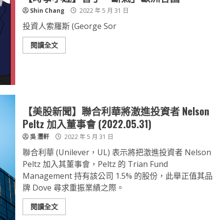
Shin Chang
2022 年 5 月 31 日
投資人索羅斯 (George Sor
閱讀全文
【美股新聞】聯合利華將激進投資者 Nelson
Peltz 加入董事會 (2022.05.31)
吳 灃軒
2022 年 5 月 31 日
聯合利華 (Unilever，UL) 表示將把激進投資者 Nelson
Peltz 加入其董事會，Peltz 的 Trian Fund
Management 持有該公司 1.5% 的股份，此舉正值其品
牌 Dove 尋求重振業績之際。
閱讀全文