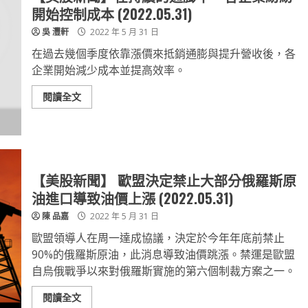
開始控制成本 (2022.05.31)
吳 灃軒
2022 年 5 月 31 日
在過去幾個季度依靠漲價來抵銷通膨與提升營收後，各
企業開始減少成本並提高效率。
閱讀全文
【美股新聞】 歐盟決定禁止大部分俄羅斯原
油進口導致油價上漲 (2022.05.31)
陳 品嘉
2022 年 5 月 31 日
歐盟領導人在周一達成協議，決定於今年年底前禁止
90%的俄羅斯原油，此消息導致油價跳漲。禁運是歐盟
自烏俄戰爭以來對俄羅斯實施的第六個制裁方案之一。
閱讀全文