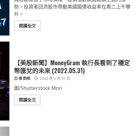
勢。投資者回流股市帶動美國國債收益率在周二上午攀
升。
閱讀全文
【美股新聞】MoneyGram 執行長看到了穩定
幣匯兌的未來 (2022.05.31)
張 鈞皓
2022 年 5 月 31 日
圖/Shutterstock Mon
閱讀全文