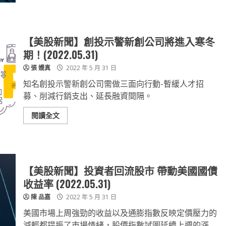
【美股新聞】創投示警新創公司將進入寒冬
期！(2022.05.31)
張 嫚真
2022 年 5 月 31 日
知名創投示警新創公司需做三面向行動-暫緩人才招
募、削減行銷支出、延長融資間隔。
閱讀全文
【美股新聞】投資者回流股市 帶動美國國債
收益率 (2022.05.31)
陳 品嘉
2022 年 5 月 31 日
美國市場上周強勁的收益以及通膨指數反映定價壓力的
減輕都提振了市場情緒，股價指數試圖延續上週的漲