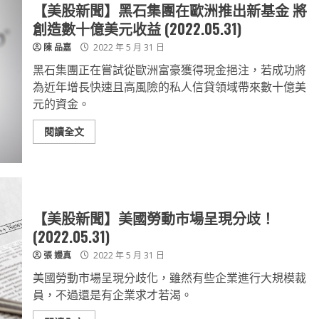
【美股新聞】黑石集團在歐洲推出新基金 將
創造數十億美元收益 (2022.05.31)
陳 品嘉
2022 年 5 月 31 日
黑石集團正在嘗試從歐洲富豪獲得現金挹注，若成功將
為近年增長快速且高風險的私人信貸領域帶來數十億美
元的資金。
閱讀全文
【美股新聞】美國勞動市場呈現分歧！
(2022.05.31)
張 嫚真
2022 年 5 月 31 日
美國勞動市場呈現分歧化，雖然有些企業進行大規模裁
員，不過還是有企業求才若渴。