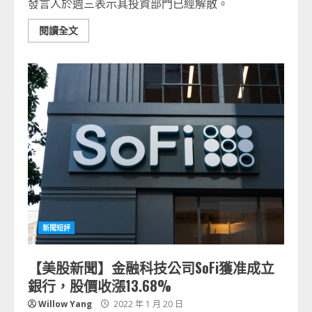
發言人於週三表示其投資部門已經解散。
閱讀全文
新聞短評
【美股新聞】金融科技公司SoFi獲准成立
銀行，股價收漲13.68%
Willow Yang
2022 年 1 月 20 日