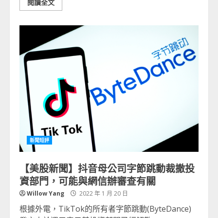
閱讀全文
新聞短評
【美股新聞】抖音母公司字節跳動裁撤投
資部門，可能與網信辦審查有關
Willow Yang
2022 年 1 月 20 日
根據外電，TikTok的所有者字節跳動(ByteDance)