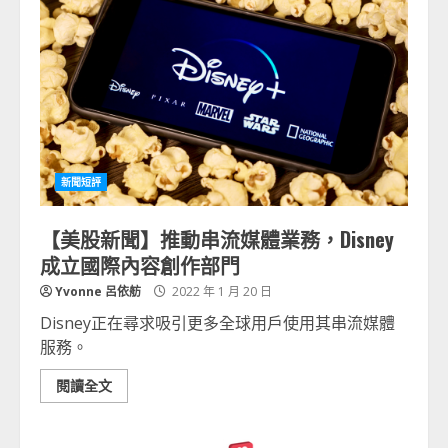
新聞短評
【美股新聞】推動串流媒體業務，Disney
成立國際內容創作部門
Yvonne 呂依舫
2022 年 1 月 20 日
Disney正在尋求吸引更多全球用戶使用其串流媒體
服務。
閱讀全文