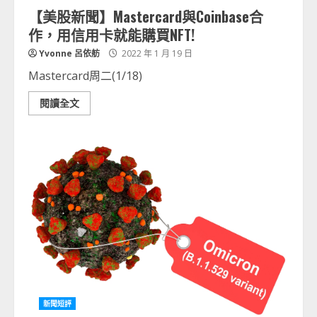
【美股新聞】Mastercard與Coinbase合
作，用信用卡就能購買NFT!
Yvonne 呂依舫
2022 年 1 月 19 日
Mastercard周二(1/18)
閱讀全文
新聞短評