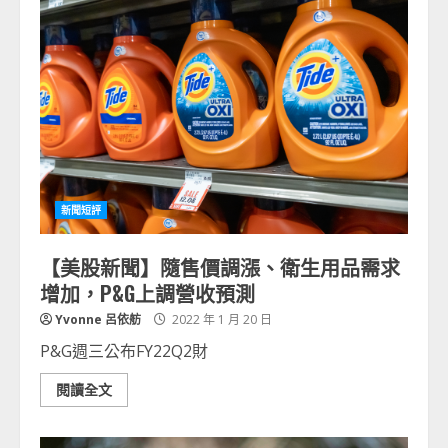
新聞短評
【美股新聞】隨售價調漲、衛生用品需求
增加，P&G上調營收預測
Yvonne 呂依舫
2022 年 1 月 20 日
P&G週三公布FY22Q2財
閱讀全文