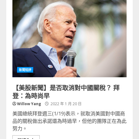
新聞短評
【美股新聞】是否取消對中國關稅？ 拜
登：為時尚早
Willow Yang
2022 年 1 月 20 日
美國總統拜登週三(1/19)表示，就取消美國對中國商
品的關稅做出承諾還為時過早，但他的團隊正在為此
努力。