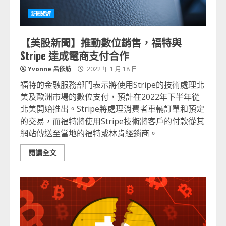
新聞短評
【美股新聞】推動數位銷售，福特與
Stripe 達成電商支付合作
Yvonne 呂依舫
2022 年 1 月 18 日
福特的金融服務部門表示將使用Stripe的技術處理北
美及歐洲市場的數位支付，預計在2022年下半年從
北美開始推出。Stripe將處理消費者車輛訂單和預定
的交易，而福特將使用Stripe技術將客戶的付款從其
網站傳送至當地的福特或林肯經銷商。
閱讀全文