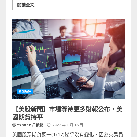
閱讀全文
新聞短評
【美股新聞】市場等待更多財報公布，美
國期貨持平
Yvonne 呂依舫
2022 年 1 月 18 日
美國股票期貨週一(1/17)幾乎沒有變化，因為交易員