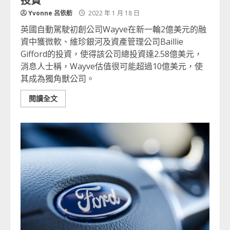
Yvonne 呂依舫
2022 年 1 月 18 日
英國自動駕駛初創公司Wayve在新一輪2億美元的融
資中獲微軟、維珍銀河及資產管理公司Baillie
Gifford的投資，使得該公司總投資達2.58億美元，
消息人士稱，Wayve估值很可能超過10億美元，使
其成為獨角獸公司。
閱讀全文