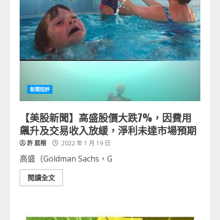
新聞短評
【美股新聞】高盛股價大跌7%，因費用
飆升及交易收入放緩，淨利未達市場預期
許 庭榕
2022 年 1 月 19 日
高盛（Goldman Sachs，G
閱讀全文