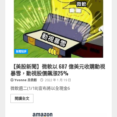
新聞短評
【美股新聞】微軟以 687 億美元收購動視
暴雪，動視股價飆漲25%
Yvonne 呂依舫
2022 年 1 月 19 日
微軟週二(1/18)宣布將以全現金6
閱讀全文