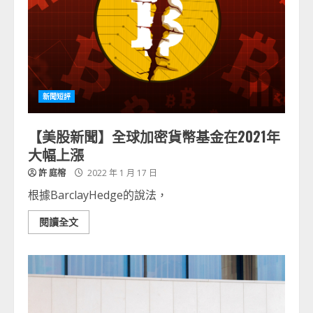
新聞短評
【美股新聞】全球加密貨幣基金在2021年
大幅上漲
許 庭榕
2022 年 1 月 17 日
根據BarclayHedge的說法，
閱讀全文