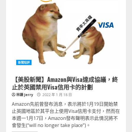
新聞短評
【美股新聞】Amazon與Visa達成協議，終
止於英國禁用Visa信用卡的計劃
林謙 Jerry
2022 年 1 月 18 日
Amazon先前曾發布消息，表示將於1月19日開始禁
止英國地區於其平台上使用Visa信用卡支付，然而在
本週一1月17日，Amazon發布聲明表示此情況將不
會發生(“will no longer take place”)。