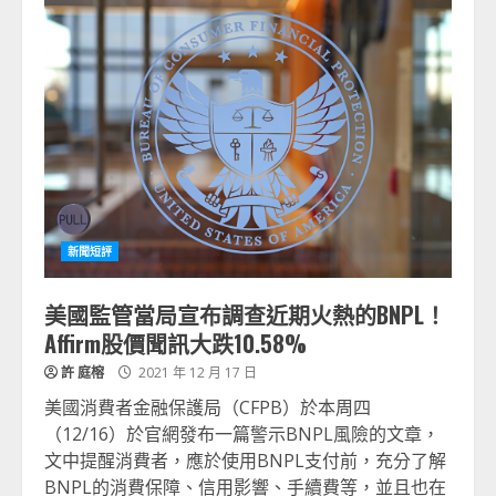
新聞短評
美國監管當局宣布調查近期火熱的BNPL！
Affirm股價聞訊大跌10.58%
許 庭榕
2021 年 12 月 17 日
美國消費者金融保護局（CFPB）於本周四
（12/16）於官網發布一篇警示BNPL風險的文章，
文中提醒消費者，應於使用BNPL支付前，充分了解
BNPL的消費保障、信用影響、手續費等，並且也在