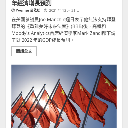
年經濟增長預測
Yvonne 呂依舫
2021 年 12 月 21 日
在美國參議員Joe Manchin週日表示他無法支持拜登
拜登的《重建美好未來法案》(BBB)後，高盛和
Moody's Analytics首席經濟學家Mark Zandi都下調
了對 2022 年的GDP成長預測。
閱讀全文