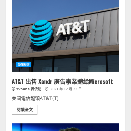
新聞短評
AT&T 出售 Xandr 廣告事業體給Microsoft
Yvonne 呂依舫
2021 年 12 月 22 日
美國電信龍頭AT&T(T)
閱讀全文