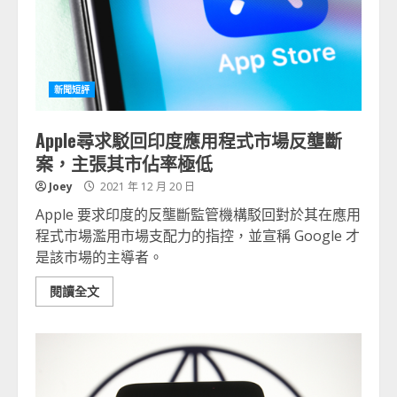
新聞短評
Apple尋求駁回印度應用程式市場反壟斷
案，主張其市佔率極低
Joey
2021 年 12 月 20 日
Apple 要求印度的反壟斷監管機構駁回對於其在應用
程式市場濫用市場支配力的指控，並宣稱 Google 才
是該市場的主導者。
閱讀全文