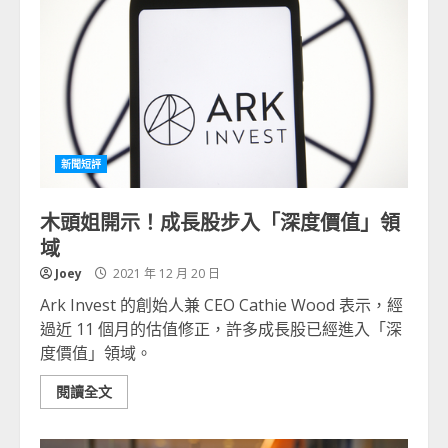
新聞短評
木頭姐開示！成長股步入「深度價值」領
域
Joey
2021 年 12 月 20 日
Ark Invest 的創始人兼 CEO Cathie Wood 表示，經
過近 11 個月的估值修正，許多成長股已經進入「深
度價值」領域。
閱讀全文