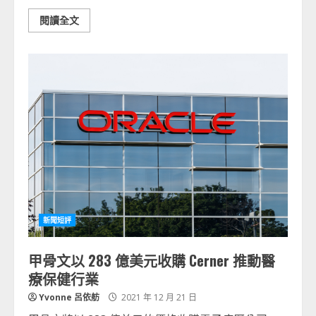
閱讀全文
新聞短評
甲骨文以 283 億美元收購 Cerner 推動醫
療保健行業
Yvonne 呂依舫
2021 年 12 月 21 日