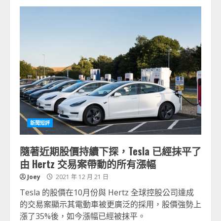
新聞短評
隨著近期股價持續下探，Tesla 已經抹平了
由 Hertz 交易案帶動的所有漲幅
Joey
2021 年 12 月 21 日
Tesla 的股價在10月份與 Hertz 全球控股公司達成
的交易案顯示其電動車被更廣泛的採用，股價強勢上
漲了35%後，如今漲幅已經被抹平。