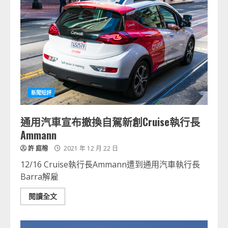
新聞短評
通用汽車宣布撤換自駕新創Cruise執行長
Ammann
許 庭榕
2021 年 12 月 22 日
12/16 Cruise執行長Ammann遭到通用汽車執行長
Barra解雇
閱讀全文