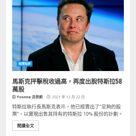
新聞短評
馬斯克抨擊稅收過高，再度出脫特斯拉58
萬股
Yvonne 呂依舫
2021 年 12 月 22 日
特斯拉執行長馬斯克表示，他已經賣出了“足夠的股
票”，以實現出售其持有的特斯拉 10% 股份的計劃。
閱讀全文