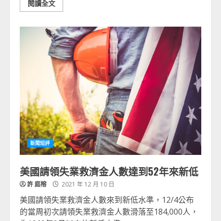
閱讀全文
新聞短評
美國請領失業救濟金人數達到52年來新低
許 庭榕
2021 年 12 月 10 日
美國請領失業救濟金人數來到新低水準，12/4公布
的當周初次請領失業救濟金人數滑落至184,000人，