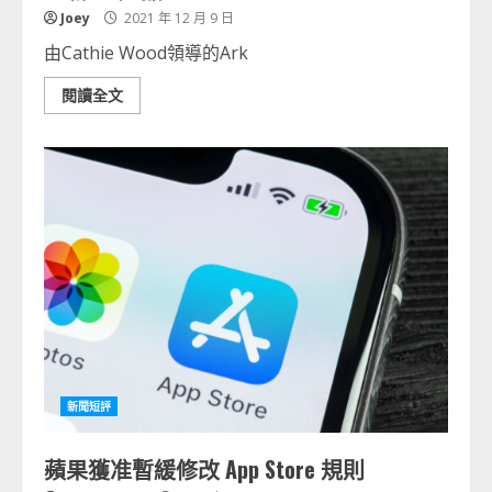
Joey
2021 年 12 月 9 日
由Cathie Wood領導的Ark
閱讀全文
新聞短評
蘋果獲准暫緩修改 App Store 規則