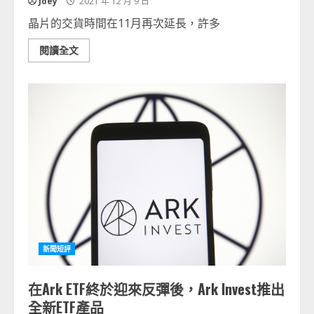
Joey
2021 年 12 月 9 日
晶片的交貨時間在11月再次延長，許多
閱讀全文
新聞短評
在Ark ETF終於迎來反彈後，Ark Invest推出
全新ETF產品