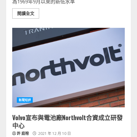
為1969年9月以來的新低水準
閱讀全文
新聞短評
Volvo宣布與電池廠Northvolt合資成立研發
中心
許 庭榕
2021 年 12 月 10 日