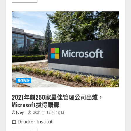
新聞短評
2021年前250家最佳管理公司出爐，
Microsoft拔得頭籌
Joey
2021 年 12 月 13 日
由 Drucker Institut