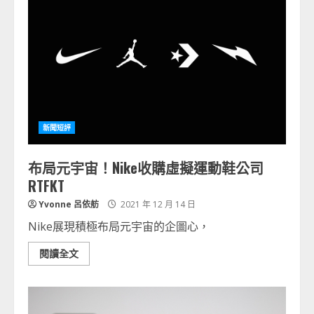
新聞短評
布局元宇宙！Nike收購虛擬運動鞋公司
RTFKT
Yvonne 呂依舫
2021 年 12 月 14 日
Nike展現積極布局元宇宙的企圖心，
閱讀全文