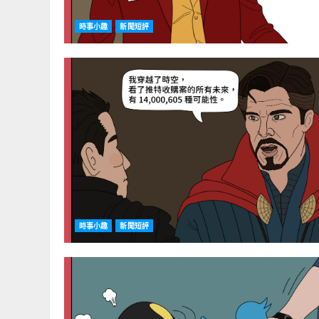
時事小趣
新聞短評
時事小趣
新聞短評