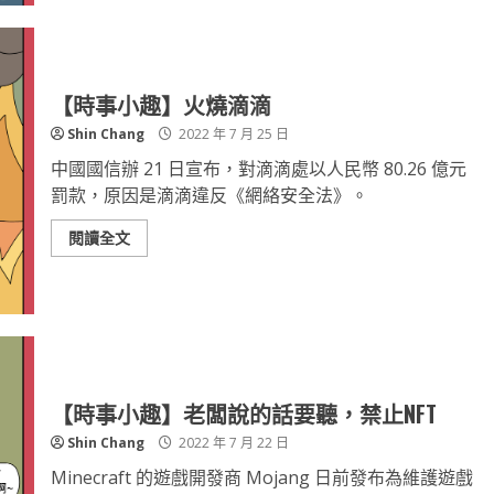
【時事小趣】火燒滴滴
Shin Chang
2022 年 7 月 25 日
中國國信辦 21 日宣布，對滴滴處以人民幣 80.26 億元
罰款，原因是滴滴違反《網絡安全法》。
閱讀全文
【時事小趣】老闆說的話要聽，禁止NFT
Shin Chang
2022 年 7 月 22 日
Minecraft 的遊戲開發商 Mojang 日前發布為維護遊戲