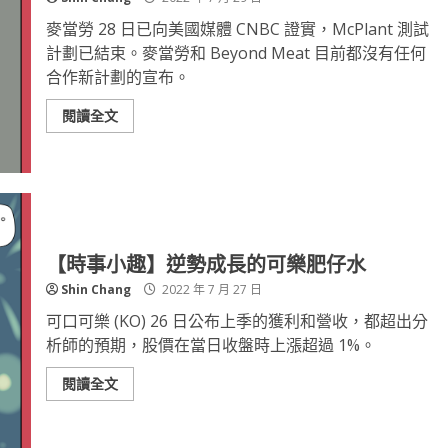
麥當勞 28 日已向美國媒體 CNBC 證實，McPlant 測試
計劃已結束。麥當勞和 Beyond Meat 目前都沒有任何
合作新計劃的宣布。
閱讀全文
【時事小趣】逆勢成長的可樂肥仔水
Shin Chang
2022 年 7 月 27 日
可口可樂 (KO) 26 日公布上季的獲利和營收，都超出分
析師的預期，股價在當日收盤時上漲超過 1%。
閱讀全文