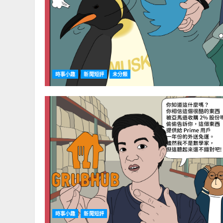
時事小趣
新聞短評
未分類
時事小趣
新聞短評