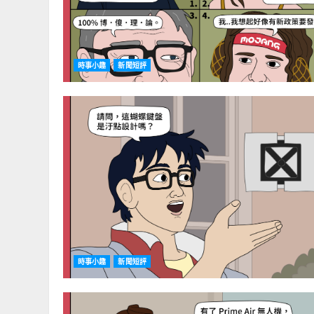
時事小趣
新聞短評
時事小趣
新聞短評