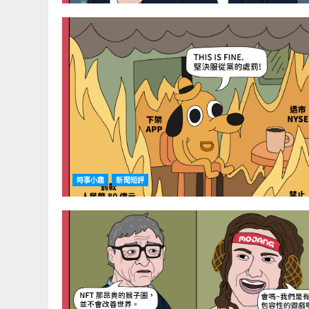
時事小趣
新聞短評