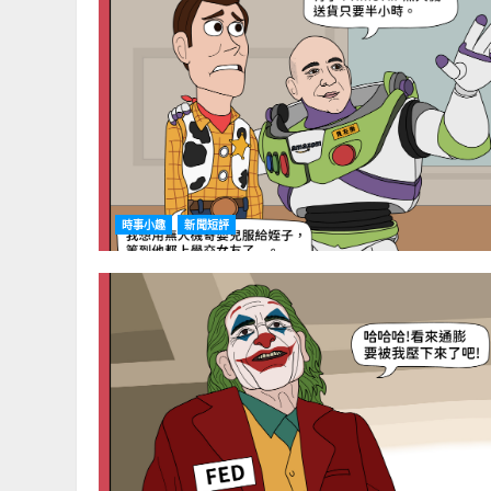
時事小趣
新聞短評