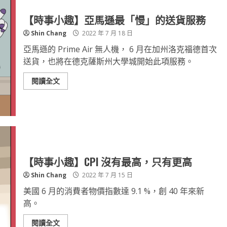
【時事小趣】亞馬遜最「慢」的送貨服務
Shin Chang
2022 年 7 月 18 日
亞馬遜的 Prime Air 無人機， 6 月在加州洛克福德首次
送貨，也將在德克薩斯州大學城開始此項服務。
閱讀全文
【時事小趣】CPI 沒有最高，只有更高
Shin Chang
2022 年 7 月 15 日
美國 6 月的消費者物價指數達 9.1 %，創 40 年來新
高。
閱讀全文