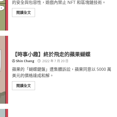
的安全與包容性，遊戲內禁止 NFT 和區塊鏈技術。
閱讀全文
【時事小趣】終於飛走的蘋果蝴蝶
Shin Chang
2022 年 7 月 20 日
蘋果的「蝴蝶鍵盤」遭集體訴訟，蘋果同意以 5000 萬
美元的價格達成和解。
閱讀全文