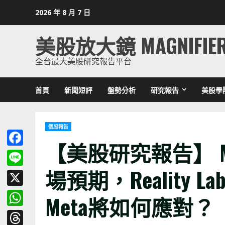
Skip
2026 年 8 月 7 日
to
content
美股放大鏡 MAGNIFIE
全台最大美股研究報告平台
首頁
新聞短評
盤勢分析
研究報告
美股學
個股報告
【美股研究報告】 Me
Facebook
場預期，Reality Lab
Line
X
Meta
將如何應對？
WhatsApp