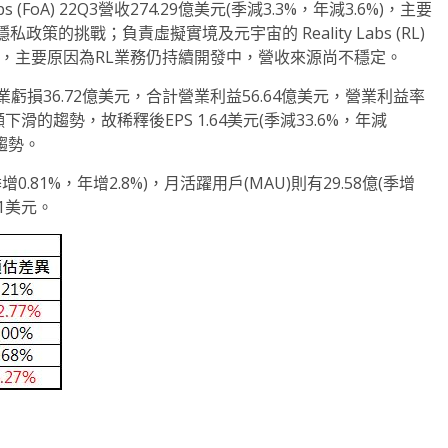
pps (FoA) 22Q3營收274.29億美元(季減3.3%，年減3.6%)，主要
的挑戰；負責虛擬實境及元宇宙的 Reality Labs (RL)
8.9%)，主要原因為RL業務仍持續開發中，營收來源尚不穩定。
L營業虧損36.72億美元，合計營業利益56.64億美元，營業利益率
滑的趨勢，故稀釋後EPS 1.64美元(季減33.6%，年減
的趨勢。
0.81%，年增2.8%)，月活躍用戶(MAU)則有29.58億(季增
41美元。