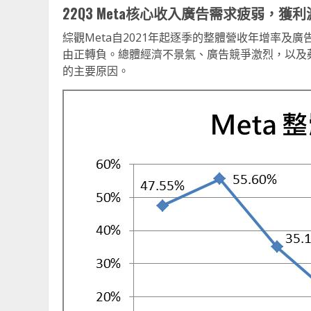
22Q3 Meta
核心收入廣告需求疲弱，獲利
綜觀Meta自2021年起逐季的整體營收年增率及
由正轉負。總體經濟不景氣、廣告競爭激烈，以及蘋
的主要原因。