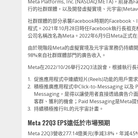
Meta Platforms, Inc. (NASDAQ:META)，
行的社群媒體，以及開發虛擬實境、元宇宙(Metaverse)的
社群媒體的部分承襲Facebook時期的Facebook、I
程式。2021年10月28日時任Facebook執行長
公司名稱改名為Meta。2022年6月9日Meta正式
由於現階段Meta的虛擬實境及元宇宙業務仍持續開
98%來自社群媒體部門的廣告收入。
Meta在2022/10/26舉行22Q3法說會，根據
促進應用程式中連續短片(Reels)功能的用戶需
積極推廣應用程式中Click-to-Messaging 以及 P
Messaging，是得以讓使用者直接透過廣
客群、獲利的機會；Paid Messaging是Me
持續積極推行RL的元宇宙計畫。
Meta 22Q3 EPS
遠低於市場預期
Meta 22Q3營收277.14億美元(季減3.8%，