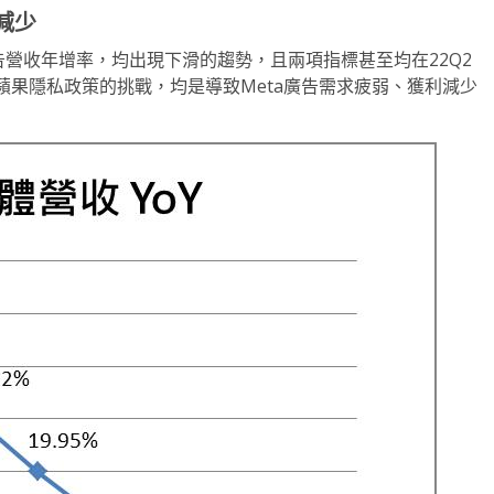
減少
廣告營收年增率，均出現下滑的趨勢，且兩項指標甚至均在22Q2
果隱私政策的挑戰，均是導致Meta廣告需求疲弱、獲利減少