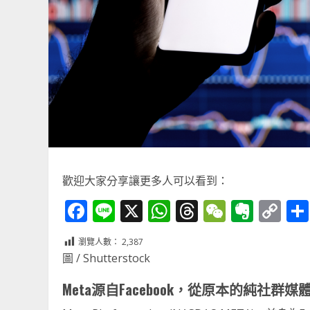
歡迎大家分享讓更多人可以看到：
Facebook
Line
X
WhatsApp
Threads
WeChat
Ever
Co
Li
瀏覽人數：
2,387
圖 / Shutterstock
Meta源自Facebook，從原本的純社