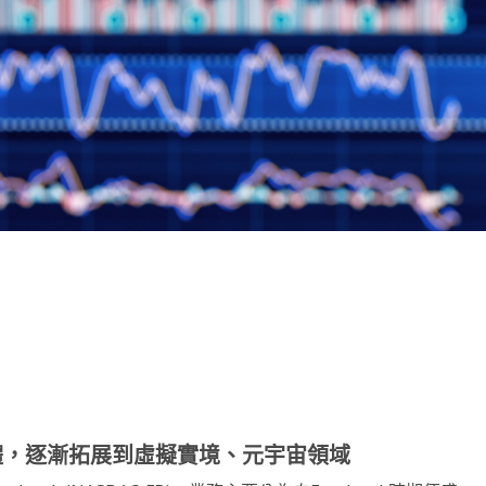
note
py
分
nk
享
群媒體，逐漸拓展到虛擬實境、元宇宙領域