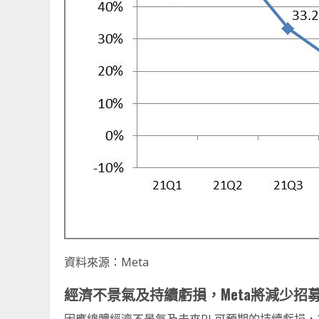
資料來源：Meta
經濟不景氣及持續虧損，Meta
將減少招