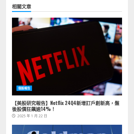
相關文章
個股報告
【美股研究報告】Netflix 24Q4新增訂戶創新高，盤
後股價狂飆逾14%！
2025 年 1 月 22 日