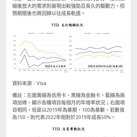
縮後放大的需求則展現出較強勁且長久的驅動力，但
預期隨後也將回歸以往成長軌道。
資料來源：Visa
備註：左圖黃線為信用卡、黑線為金融卡，藍線為兩
項加總，顯示各種項目每個月的年增率狀況；右圖項
目相同，但是以2019年為基期，100為基數，若數值
為150，則代表2022年相對於2019年成長50%。