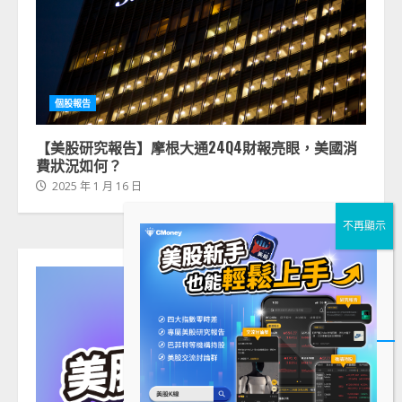
個股報告
【美股研究報告】摩根大通24Q4財報亮眼，美國消
費狀況如何？
2025 年 1 月 16 日