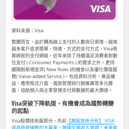
資料來源：Visa
整體而言，由於轉為線上支付的人數與日俱增，越來
越多客戶追求簡單、快速、方式的支付方式，Visa倚
靠綿密的支付網絡，近年來除了持續滿足消費者對數
位支付 ( Consumer Payments ) 的需求之外，更持
續開創新現金流( New flows )的機會以及優化價值服
務( Value-added Service )，包括資料分析、產品權
益、應用程式介面、風險管理與行銷推廣等多元層
面，協助個人與企業發揮支付與數據的最大價值。
Visa突破下降軌道，有機會成為趨勢轉變
的起點
Visa股價技術面部分，先前
【美股技術分析】 VISA
成為旅遊復甦的大贏家，跨國交易收入激增！未來能