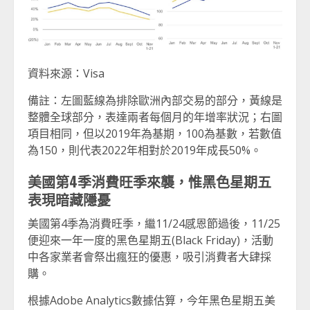
資料來源：Visa
備註：左圖藍線為排除歐洲內部交易的部分，黃線是
整體全球部分，表達兩者每個月的年增率狀況；右圖
項目相同，但以2019年為基期，100為基數，若數值
為150，則代表2022年相對於2019年成長50%。
美國第4季消費旺季來襲，惟黑色星期五
表現暗藏隱憂
美國第4季為消費旺季，繼11/24感恩節過後，11/25
便迎來一年一度的黑色星期五(Black Friday)，活動
中各家業者會祭出瘋狂的優惠，吸引消費者大肆採
購。
根據Adobe Analytics數據估算，今年黑色星期五美