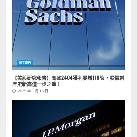
個股報告
【美股研究報告】高盛24Q4獲利暴增118%，股價創
歷史新高僅一步之遙！
2025 年 1 月 16 日