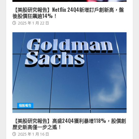
【美股研究報告】Netflix 24Q4新增訂戶創新高，盤
後股價狂飆逾14%！
2025 年 1 月 22 日
個股報告
【美股研究報告】高盛24Q4獲利暴增118%，股價創
歷史新高僅一步之遙！
2025 年 1 月 16 日