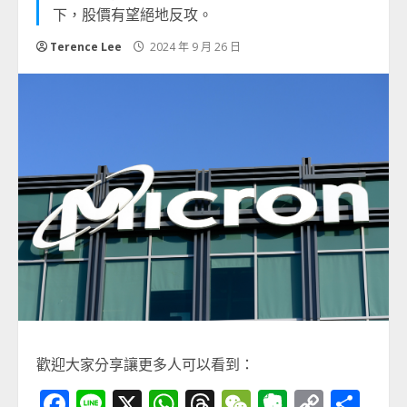
下，股價有望絕地反攻。
Terence Lee
2024 年 9 月 26 日
歡迎大家分享讓更多人可以看到：
Facebook
Line
X
WhatsApp
Threads
WeChat
Evernot
Copy
分