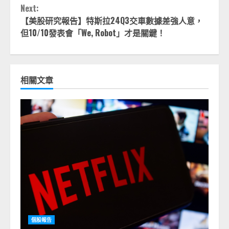
Next:
【美股研究報告】特斯拉24Q3交車數據差強人意，
但10/10發表會「We, Robot」才是關鍵！
相關文章
個股報告