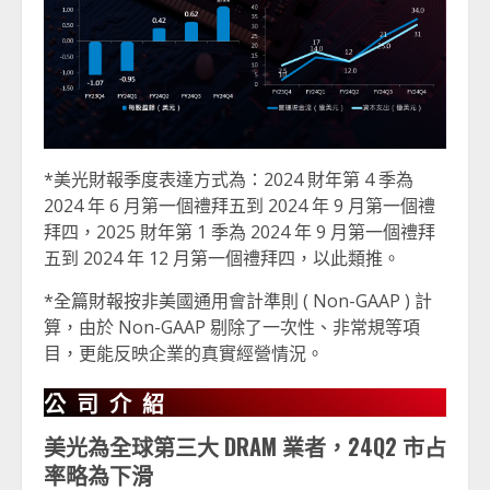
*美光財報季度表達方式為：2024 財年第 4 季為
2024 年 6 月第一個禮拜五到 2024 年 9 月第一個禮
拜四，2025 財年第 1 季為 2024 年 9 月第一個禮拜
五到 2024 年 12 月第一個禮拜四，以此類推。
*全篇財報按非美國通用會計準則 ( Non-GAAP ) 計
算，由於 Non-GAAP 剔除了一次性、非常規等項
目，更能反映企業的真實經營情況。
公司介紹
美光為全球第三大 DRAM 業者，24Q2 市占
率略為下滑