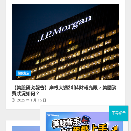
個股報告
【美股研究報告】摩根大通24Q4財報亮眼，美國消
費狀況如何？
2025 年 1 月 16 日