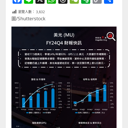
Link
享
瀏覽人數：
3,832
圖/Shutterstock