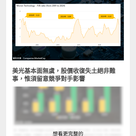
美光基本面無虞，股價收復失土絕非難
事，惟須留意競爭對手影響