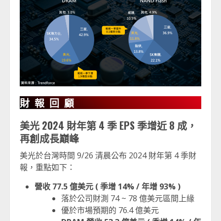
財報回顧
美光 2024 財年第 4 季 EPS 季增近 8 成，
再創成長巔峰
美光於台灣時間 9/26 清晨公布 2024 財年第 4 季財
報，重點如下：
營收 77.5 億美元 ( 季增 14% / 年增 93% )
落於公司財測 74 ~ 78 億美元區間上緣
優於市場預期的 76.4 億美元