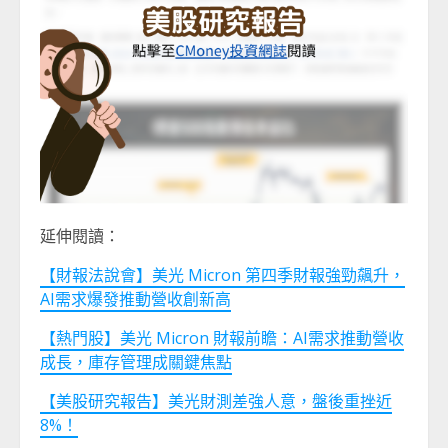
延伸閱讀：
【財報法說會】美光 Micron 第四季財報強勁飆升，
AI需求爆發推動營收創新高
【熱門股】美光 Micron 財報前瞻：AI需求推動營收
成長，庫存管理成關鍵焦點
【美股研究報告】美光財測差強人意，盤後重挫近
8%！