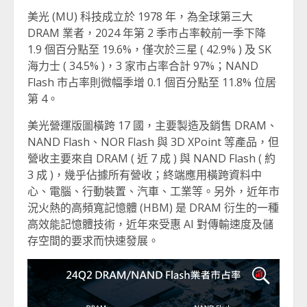
美光 (MU) 科技成立於 1978 年，為全球第三大
DRAM 業者，2024 年第 2 季市占率較前一季下降
1.9 個百分點至 19.6%，僅次於三星 ( 42.9% ) 及 SK
海力士 ( 34.5% )，3 家市占率合計 97%；NAND
Flash 市占率則微幅季增 0.1 個百分點至 11.8% 位居
第 4。
美光營運版圖橫跨 17 國，主要製造及銷售 DRAM、
NAND Flash、NOR Flash 與 3D XPoint 等產品，但
營收主要來自 DRAM ( 近 7 成 ) 與 NAND Flash ( 約
3 成 )，幾乎佔據所有營收；終端應用橫跨資料中
心、電腦、行動裝置、汽車、工業等。另外，近年市
況火熱的高頻寬記憶體 (HBM) 是 DRAM 衍生的一種
高效能記憶體技術，近年來受惠 AI 對傳輸速度及儲
存空間的要求而快速發展。