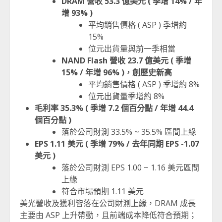
DRAM 營收 53.3 億美元 ( 季增 14% / 年
增 93% )
平均銷售價格 ( ASP ) 季增約
15%
位元出貨量與前一季相當
NAND Flash 營收 23.7 億美元 ( 季增
15% / 年增 96% )，創歷史新高
平均銷售價格 ( ASP ) 季增約 8%
位元出貨量季增約 8%
毛利率 35.3% ( 季增 7.2 個百分點 / 年增 44.4
個百分點 )
落於公司財測 33.5% ~ 35.5% 區間上緣
EPS 1.11 美元 ( 季增 79% / 去年同期 EPS -1.07
美元 )
落於公司財測 EPS 1.00 ~ 1.16 美元區間
上緣
符合市場預期 1.11 美元
美光營收及獲利皆落在公司財測上緣，DRAM 成長
主要由 ASP 上升帶動，且前端成本降低符合預期；