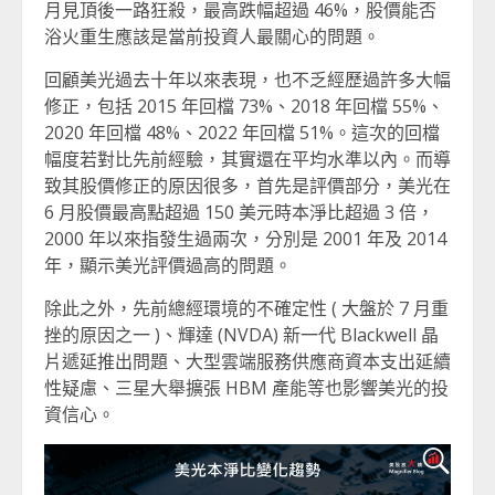
月見頂後一路狂殺，最高跌幅超過 46%，股價能否
浴火重生應該是當前投資人最關心的問題。
回顧美光過去十年以來表現，也不乏經歷過許多大幅
修正，包括 2015 年回檔 73%、2018 年回檔 55%、
2020 年回檔 48%、2022 年回檔 51%。這次的回檔
幅度若對比先前經驗，其實還在平均水準以內。而導
致其股價修正的原因很多，首先是評價部分，美光在
6 月股價最高點超過 150 美元時本淨比超過 3 倍，
2000 年以來指發生過兩次，分別是 2001 年及 2014
年，顯示美光評價過高的問題。
除此之外，先前總經環境的不確定性 ( 大盤於 7 月重
挫的原因之一 )、輝達 (NVDA) 新一代 Blackwell 晶
片遞延推出問題、大型雲端服務供應商資本支出延續
性疑慮、三星大舉擴張 HBM 產能等也影響美光的投
資信心。