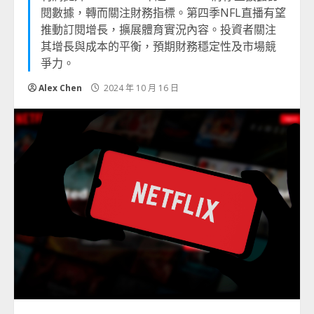
閱數據，轉而關注財務指標。第四季NFL直播有望
推動訂閱增長，擴展體育實況內容。投資者關注
其增長與成本的平衡，預期財務穩定性及市場競
爭力。
Alex Chen
2024 年 10 月 16 日