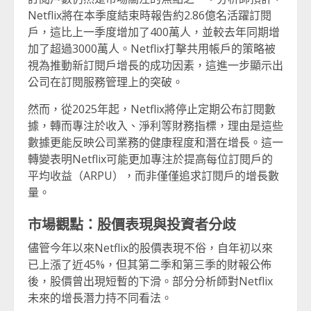
Netflix將在本季度結束時報告約2.86億名活躍訂閱
戶，這比上一季度增加了400萬人，並較去年同期增
加了超過3000萬人。Netflix打擊共用帳戶的策略被
視為推動新訂閱戶增長的成功因素，這進一步顯示出
公司在訂閱服務管理上的突破。
然而，從2025年起，Netflix將停止定期公布訂閱數
據，轉而專注於收入、淨利等財務指標，理由是這些
數據更能反映公司業務的健康程度和潛在增長。這一
轉變表明Netflix可能更加專注於提高每位訂閱戶的
平均收益（ARPU），而非僅僅追求訂閱戶的增長數
量。
市場觀點：股價表現與投資者分歧
儘管今年以來Netflix的股價表現不俗，自年初以來
已上漲了近45%，但其第二季和第三季的財報公佈
後，股價曾出現短暫的下滑。部分分析師對Netflix
未來的增長潛力持不同看法。