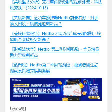
【美股盤勢分析】艾司摩爾慘澹財報提前外流，科技
股驚跌！(2024.10.16)
【美股新聞】這項業務推動Netflix前景看好！對手
陷入困境，股價竟能創新高？
【美股研究報告】Netflix 24Q2訂戶成長超預期，股
價能否突破歷史新高？
【財報法說會】Netflix 第二季財報強勁，會員增長
助力營收創新高
【熱門股】Netflix第二季財報前瞻：投資者關注訂
閱成長與體育娛樂擴展
版權聲明