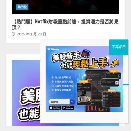
熱門股
【熱門股】Netflix財報重點前瞻，投資潛力是否將見
頂？
2025 年 1 月 20 日