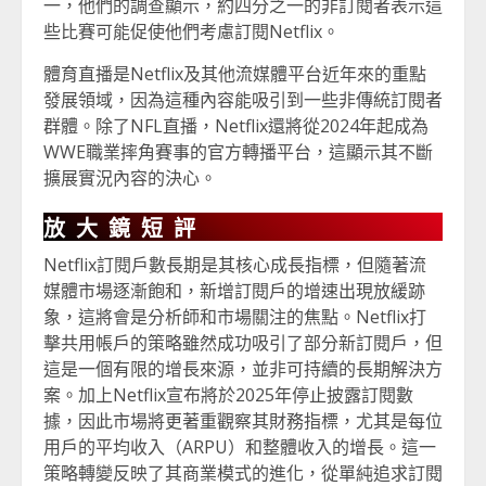
一，他們的調查顯示，約四分之一的非訂閱者表示這
些比賽可能促使他們考慮訂閱Netflix。
體育直播是Netflix及其他流媒體平台近年來的重點
發展領域，因為這種內容能吸引到一些非傳統訂閱者
群體。除了NFL直播，Netflix還將從2024年起成為
WWE職業摔角賽事的官方轉播平台，這顯示其不斷
擴展實況內容的決心。
放大鏡短評
Netflix訂閱戶數長期是其核心成長指標，但隨著流
媒體市場逐漸飽和，新增訂閱戶的增速出現放緩跡
象，這將會是分析師和市場關注的焦點。Netflix打
擊共用帳戶的策略雖然成功吸引了部分新訂閱戶，但
這是一個有限的增長來源，並非可持續的長期解決方
案。加上Netflix宣布將於2025年停止披露訂閱數
據，因此市場將更著重觀察其財務指標，尤其是每位
用戶的平均收入（ARPU）和整體收入的增長。這一
策略轉變反映了其商業模式的進化，從單純追求訂閱