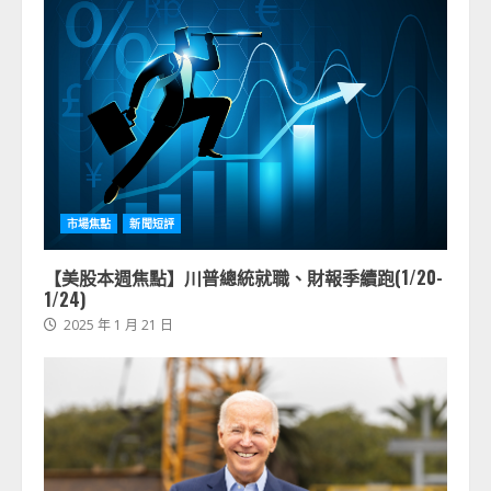
市場焦點
新聞短評
【美股本週焦點】川普總統就職、財報季續跑(1/20-
1/24)
2025 年 1 月 21 日