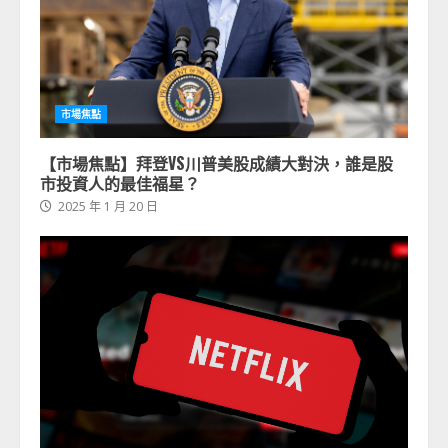
市場焦點
【市場焦點】拜登VS川普美股成績大對決，誰是股
市投資人的最佳福星？
2025 年 1 月 20 日