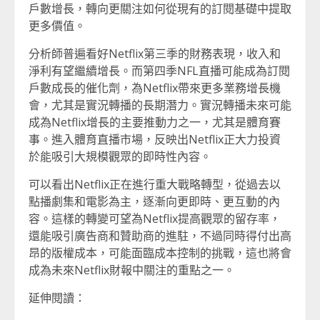
戶數增長，轉向更關注如何從現有的訂閱基礎中提取
更多價值。
分析師普遍看好Netflix第三季的財務表現，收入和
淨利有望繼續增長。而第四季NFL直播可能成為訂閱
戶數成長的催化劑，為Netflix帶來更多業務增長機
會，尤其是實況轉播的長期潛力。實況轉播未來可能
成為Netflix增長的主要推動力之一，尤其是體育賽
事。進入體育直播市場，反映出Netflix正大力投資
於能吸引大規模觀眾的即時性內容。
可以看出Netflix正在進行重大戰略轉型，從過去以
點播劇集和電影為主，逐漸向更即時、更互動的內
容。這樣的轉變可望為Netflix提高觀眾的留存率，
還能吸引廣告商和贊助商的進駐，不過同時得付出高
昂的版權成本，可能面臨成本控制的挑戰，這也將會
成為未來Netflix財報中關注的重點之一。
延伸閱讀：