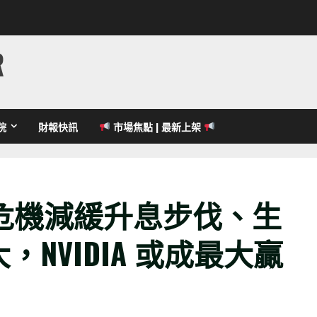
R
院
財報快訊
市場焦點 | 最新上架
危機減緩升息步伐、生
，NVIDIA 或成最大贏