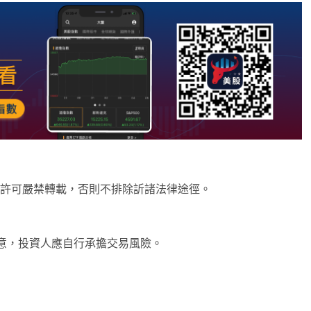
未經許可嚴禁轉載，否則不排除訢諸法律途徑。
意，投資人應自行承擔交易風險。