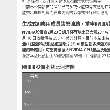
多媒體：設計圖文影像互相配合的行銷專案
目前已公開發佈的產品已或多或少能夠有效應用在前四
能交出屬於對算力要求更高的影像或多媒體新應用
生成式
AI
應用成長趨勢強勁，重申
NVIDIA
NVIDIA股價自2月23日調升評等以來已大漲23.1%
月 16 日收盤價為 255.41 美元計算，目前本益比
量(1)整體科技股估值回暖；(2) AI模型朝多媒體
開的新應用，可望持續擴大NVIDIA GPU產品及
並將本益比預估由60倍調高至68倍，目標價由271
NVIDIA股價本益比河流圖