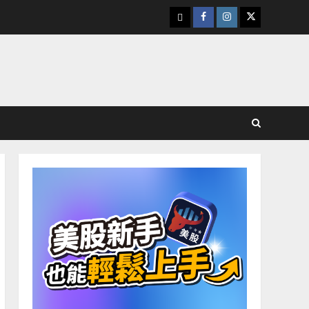
下
Facebook
Instagram
Twitter
載
美
股
K
線