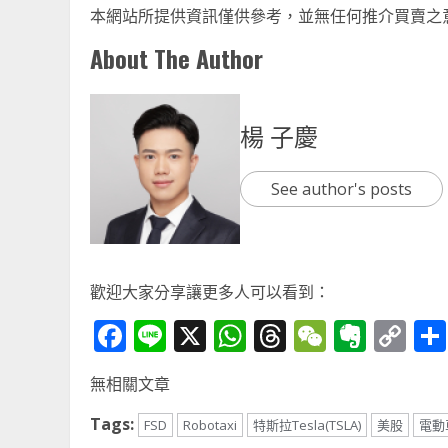
本網站所提供資訊僅供參考，並無任何推介買賣之
About The Author
楊 子慶
See author's posts
歡迎大家分享讓更多人可以看到：
Facebook
Line
X
WhatsApp
Threads
WeChat
Ever
Co
Li
無相關文章
Tags:
FSD
Robotaxi
特斯拉Tesla(TSLA)
美股
電動