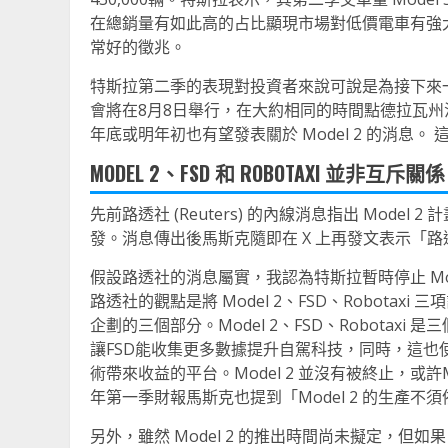
在總銷量有如此高的占比顯現市場對低價電車有強大的
常好的徵兆。
特斯拉第二季的表現對投資者來說可說是為接下來一系列
會將在8月8日舉行，在大約相同的時間點德拉瓦州
年底或明年初也有望發表關於 Model 2 的消息
MODEL 2、FSD 和 ROBOTAXI 並
先前路透社 (Reuters) 的內線消息指出 Model 2
發。消息傳出後馬斯克隨即在 X 上再發文表示「
假設路透社的消息屬實，我認為特斯拉暫時停止 Mode
路透社的觀點是將 Model 2、FSD、Robot
企劃的三個部分。Model 2、FSD、Robotaxi
讓FSD能收集更多數據提升自駕科技，同時，這也使Mo
術帶來收益的平台。Model 2 並沒有被終止，或
年第一季財報馬斯克也提到「Model 2 的生產
另外，雖然 Model 2 的推出時間尚未擬定，但如