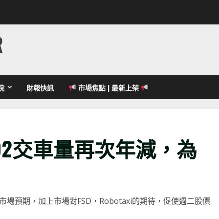
R
院
財報快訊
市場焦點 | 最新上架
Q2交車量再次年減，為
靡的市場預期，加上市場對FSD，Robotaxi的期待，促使週二股價