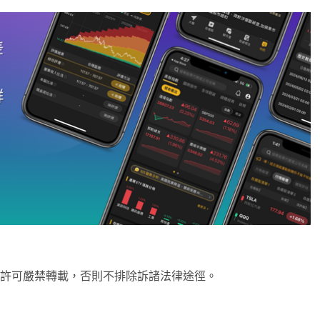
未經許可嚴禁轉載，否則不排除訴諸法律途徑。