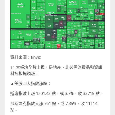
資料來源：finviz
11 大板塊全數上揚，房地產、非必需消費品和資訊
科技板塊領漲！
▲美股四大指數漲跌：
道瓊指數上漲 1201.43 點，或 3.7%，收 33715 點。
那斯達克指數大漲 761 點，或 7.35%，收 11114
點。