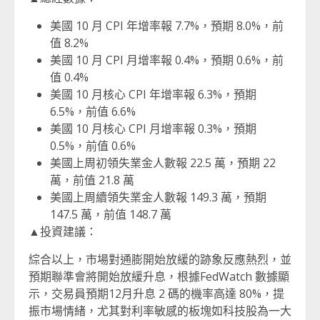
美國 10 月 CPI 年增率報 7.7%，預期 8.0%，前
值 8.2%
美國 10 月 CPI 月增率報 0.4%，預期 0.6%，前
值 0.4%
美國 10 月核心 CPI 年增率報 6.3%，預期
6.5%，前值 6.6%
美國 10 月核心 CPI 月增率報 0.3%，預期
0.5%，前值 0.6%
美國上周初領失業金人數報 22.5 萬，預期 22
萬，前值 21.8 萬
美國上周續領失業金人數報 149.3 萬，預期
147.5 萬，前值 148.7 萬
▲投資建議：
綜合以上，市場對通膨開始放緩的跡象反應熱烈，並
預期聯準會將開始放緩升息，根據FedWatch 數據顯
示，交易員預期12月升息 2 碼的機率高達 80%，提
振市場情緒，尤其對利率敏感的板塊如科技股為一大