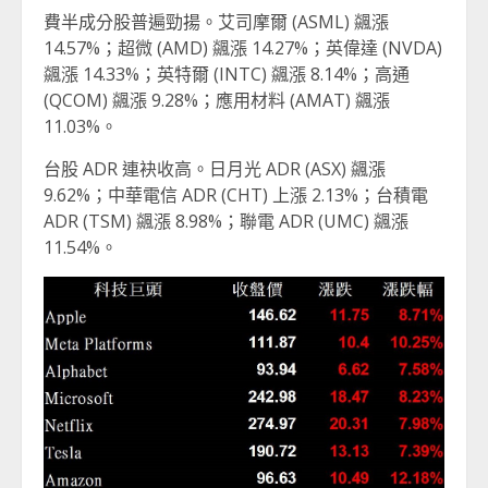
費半成分股普遍勁揚。艾司摩爾 (ASML) 飊漲
14.57%；超微 (AMD) 飊漲 14.27%；英偉達 (NVDA)
飊漲 14.33%；英特爾 (INTC) 飊漲 8.14%；高通
(QCOM) 飊漲 9.28%；應用材料 (AMAT) 飊漲
11.03%。
台股 ADR 連袂收高。日月光 ADR (ASX) 飊漲
9.62%；中華電信 ADR (CHT) 上漲 2.13%；台積電
ADR (TSM) 飊漲 8.98%；聯電 ADR (UMC) 飊漲
11.54%。