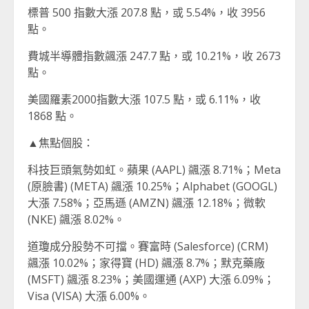
標普 500 指數大漲 207.8 點，或 5.54%，收 3956
點。
費城半導體指數飊漲 247.7 點，或 10.21%，收 2673
點。
美國羅素2000指數大漲 107.5 點，或 6.11%，收
1868 點。
▲焦點個股：
科技巨頭氣勢如虹。蘋果 (AAPL) 飊漲 8.71%；Meta
(原臉書) (META) 飊漲 10.25%；Alphabet (GOOGL)
大漲 7.58%；亞馬遜 (AMZN) 飊漲 12.18%；微軟
(NKE) 飊漲 8.02%。
道瓊成分股勢不可擋。賽富時 (Salesforce) (CRM)
飊漲 10.02%；家得寶 (HD) 飊漲 8.7%；默克藥廠
(MSFT) 飊漲 8.23%；美國運通 (AXP) 大漲 6.09%；
Visa (VISA) 大漲 6.00%。