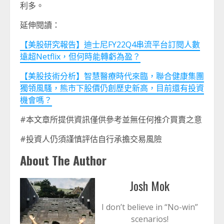
利多。
延伸閱讀：
【美股研究報告】迪士尼FY22Q4串流平台訂閱人數
遠超Netflix，但何時能轉虧為盈？
【美股技術分析】智慧醫療時代來臨，聯合健康集團
獨領風騷，熊市下股價仍創歷史新高，目前還有投資
機會嗎？
#本文章所提供資訊僅供參考並無任何推介買賣之意
#投資人仍須謹慎評估自行承擔交易風險
About The Author
Josh Mok
I don’t believe in “No-win”
scenarios!