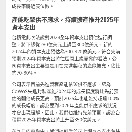
成長率將近雙位數。
產能吃緊供不應求，持續擴產推升2025年
資本支出
台積電此次法說對2024全年資本支出預估進行調
整，將下緣從280億美元上調至300億美元，新的
2024年的資本支出預估為300-320億美元，符合先前
預期2024年資本支出將往區間上緣靠攏的看法，公
司資本支出主要還是用在先進製程的產能擴充，佔比
約70-80%。
公司表示目前先進製程產能依舊供不應求，認為
CoWoS先進封裝產能2024年的成長幅度將比先前預
估的翻倍成長更高，預計2025年也能維持超過100%
的成長幅度，認為要到2026年產能供不應求的狀況
才會出現緩解，因此，我們也維持先前預期，認為台
積電2025年資本支出將上升至350億美元。
在昨日的前瞻中，我們提到當公司上調資本支出預估