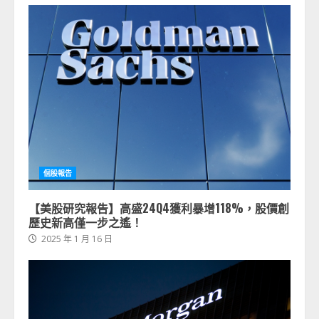
個股報告
【美股研究報告】高盛24Q4獲利暴增118%，股價創
歷史新高僅一步之遙！
2025 年 1 月 16 日