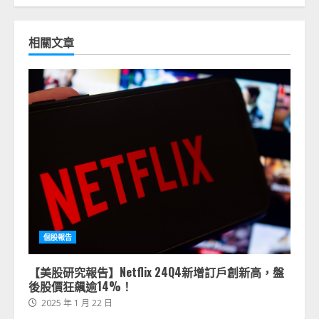
相關文章
個股報告
【美股研究報告】Netflix 24Q4新增訂戶創新高，盤
後股價狂飆逾14%！
2025 年 1 月 22 日