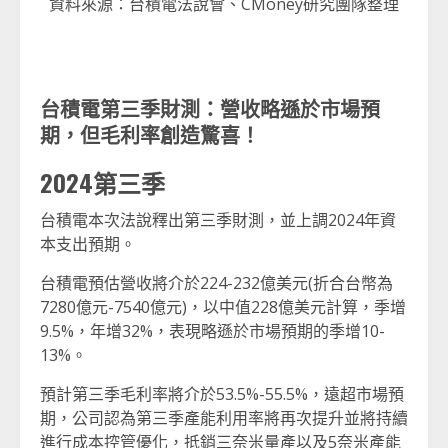
資料來源：台積電法說會、CMoney研究團隊整理
台積電第三季財測：營收略遜於市場預
期，但毛利率創造驚喜！
2024第三季
台積電本次法說釋出第三季財測，並上調2024年資
本支出預期。
台積電預估營收將介於224-232億美元(折合台幣為
7280億元-7540億元)，以中值228億美元計算，季增
9.5%，年增32%，表現略遜於市場預期的季增10-
13%。
預計第三季毛利率將介於53.5%-55.5%，遠超市場預
期，公司認為第三季產能利用率將再次提升並將持續
進行成本控管優化，抵銷三奈米量產以及5奈米產能