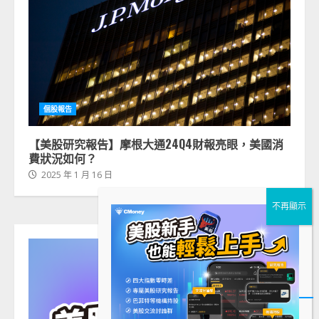
個股報告
【美股研究報告】摩根大通24Q4財報亮眼，美國消
費狀況如何？
2025 年 1 月 16 日