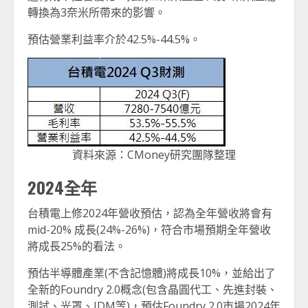
轉換為3奈米所帶來的影響。
預估營業利益率介於42.5%-44.5%。
資料來源：CMoney研究團隊整理
2024全年
台積電上修2024年營收預估，認為全年營收將會有
mid-20% 成長(24%-26%)，符合市場預期全年營收
將成長25%的看法。
預估半導體產業(不含記憶體)將成長10%，並給出了
全新的Foundry 2.0概念(包含晶圓代工、先進封裝、
測試、光罩、IDM等)，預估Foundry 2.0市場2024年