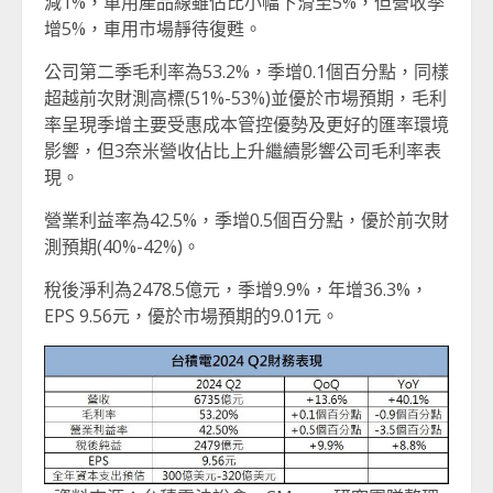
減1%，車用產品線雖佔比小幅下滑至5%，但營收季
增5%，車用市場靜待復甦。
公司第二季毛利率為53.2%，季增0.1個百分點，同樣
超越前次財測高標(51%-53%)並優於市場預期，毛利
率呈現季增主要受惠成本管控優勢及更好的匯率環境
影響，但3奈米營收佔比上升繼續影響公司毛利率表
現。
營業利益率為42.5%，季增0.5個百分點，優於前次財
測預期(40%-42%)。
稅後淨利為2478.5億元，季增9.9%，年增36.3%，
EPS 9.56元，優於市場預期的9.01元。