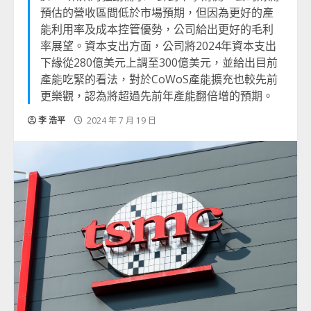
預估的營收區間低於市場預期，但因為更好的產
能利用率及成本控管優勢，公司給出更好的毛利
率展望。資本支出方面，公司將2024年資本支出
下緣從280億美元上調至300億美元，並給出目前
產能吃緊的看法，對於CoWoS產能擴充也較先前
更樂觀，認為將超過先前年產能翻倍增的預期。
李 浩平
2024 年 7 月 19 日