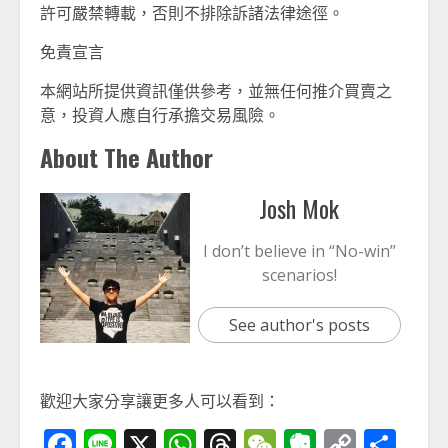
許可嚴禁轉載，否則不排除訴諸法律途徑。
免責宣言
本網站所提供資訊僅供參考，並無任何推介買賣之
意，投資人應自行承擔交易風險。
About The Author
Josh Mok
I don’t believe in “No-win”
scenarios!
See author's posts
歡迎大家分享讓更多人可以看到：
Facebook
Line
X
WhatsApp
Threads
WeChat
Evernot
Copy
分