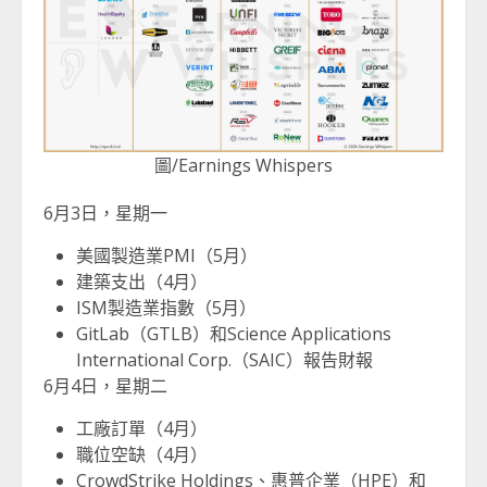
圖/Earnings Whispers
6月3日，星期一
美國製造業PMI（5月）
建築支出（4月）
ISM製造業指數（5月）
GitLab（GTLB）和Science Applications
International Corp.（SAIC）報告財報
6月4日，星期二
工廠訂單（4月）
職位空缺（4月）
CrowdStrike Holdings、惠普企業（HPE）和