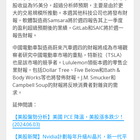
股收益為95美分，超過分析師預期，主要是由於更
大的交易規模所推動。本週其他科技公司也將發布財
報，軟體製造商Samsara將於週四報告其上一季度
的盈利超過預期後的業績，GitLab和SAIC將於週一
報告財報。
中國電動車製造商蔚來汽車週四的財報將成為市場觀
察者研究中國電動車市場的重點，特斯拉（TSLA）
也是該市場的競爭者。Lululemon領銜本週的零售企
業財報，包括Dollar Tree、Five Below和Bath &
Body Works等也將發佈財報。J.M. Smucker和
Campbell Soup的財報將反映消費者對雜貨的需
求。
延伸閱讀：
【美股盤勢分析】美國 PCE 降溫，美股漲多跌少！
(2024.06.03)
【美股新聞】Nvidia計劃每年升級AI晶片，新一代平