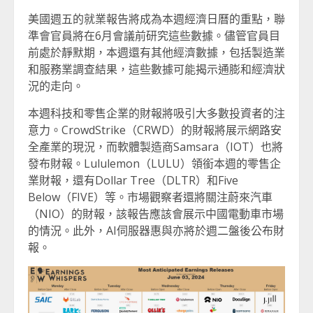
美國週五的就業報告將成為本週經濟日曆的重點，聯
準會官員將在6月會議前研究這些數據。儘管官員目
前處於靜默期，本週還有其他經濟數據，包括製造業
和服務業調查結果，這些數據可能揭示通膨和經濟狀
況的走向。
本週科技和零售企業的財報將吸引大多數投資者的注
意力。CrowdStrike（CRWD）的財報將展示網路安
全產業的現況，而軟體製造商Samsara（IOT）也將
發布財報。Lululemon（LULU）領銜本週的零售企
業財報，還有Dollar Tree（DLTR）和Five
Below（FIVE）等。市場觀察者還將關注蔚來汽車
（NIO）的財報，該報告應該會展示中國電動車市場
的情況。此外，AI伺服器惠與亦將於週二盤後公布財
報。