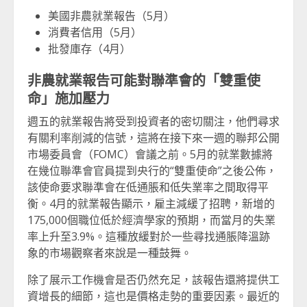
美國非農就業報告（5月）
消費者信用（5月）
批發庫存（4月）
非農就業報告可能對聯準會的「雙重使
命」施加壓力
週五的就業報告將受到投資者的密切關注，他們尋求
有關利率削減的信號，這將在接下來一週的聯邦公開
市場委員會（FOMC）會議之前。5月的就業數據將
在幾位聯準會官員提到央行的“雙重使命”之後公佈，
該使命要求聯準會在低通脹和低失業率之間取得平
衡。4月的就業報告顯示，雇主減緩了招聘，新增的
175,000個職位低於經濟學家的預期，而當月的失業
率上升至3.9%。這種放緩對於一些尋找通脹降溫跡
象的市場觀察者來說是一種鼓舞。
除了展示工作機會是否仍然充足，該報告還將提供工
資增長的細節，這也是價格走勢的重要因素。最近的