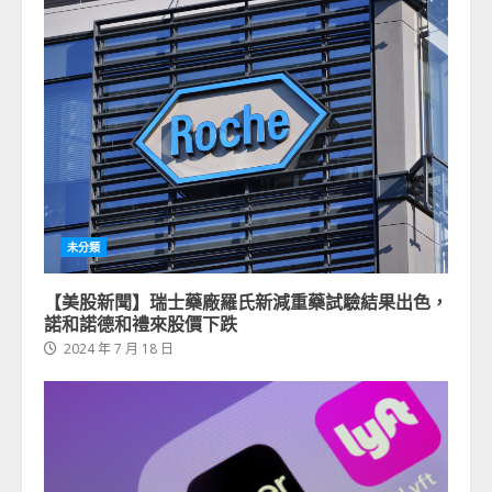
未分類
【美股新聞】瑞士藥廠羅氏新減重藥試驗結果出色，
諾和諾德和禮來股價下跌
2024 年 7 月 18 日