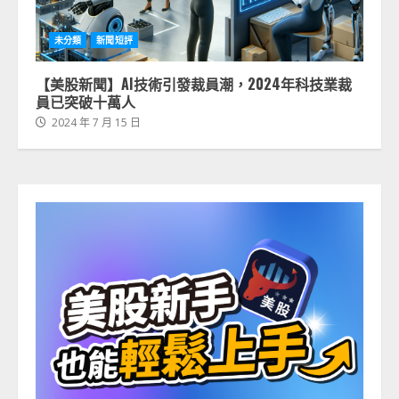
未分類
新聞短評
【美股新聞】AI技術引發裁員潮，2024年科技業裁
員已突破十萬人
2024 年 7 月 15 日