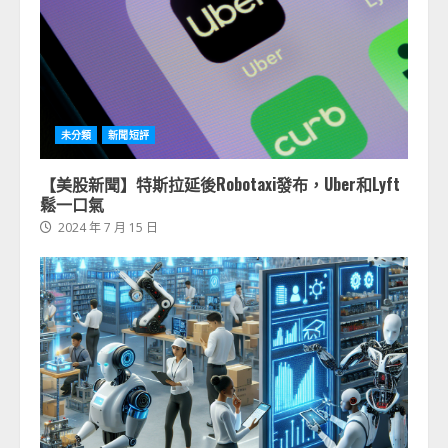
未分類
新聞短評
【美股新聞】特斯拉延後Robotaxi發布，Uber和Lyft
鬆一口氣
2024 年 7 月 15 日