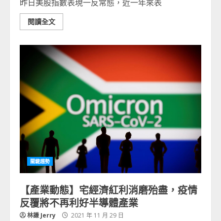
昨日美股指數表現一反常態，近一年來表
閱讀全文
關鍵趨勢
【產業動態】宅經濟紅利消磨殆盡，疫情
反覆將不再利好半導體產業
林謙 Jerry
2021 年 11 月 29 日