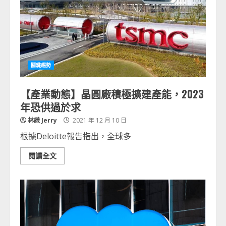
關鍵趨勢
【產業動態】晶圓廠積極擴建產能，2023
年恐供過於求
林謙 Jerry
2021 年 12 月 10 日
根據Deloitte報告指出，全球多
閱讀全文