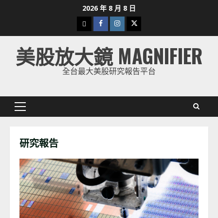
Skip
2026 年 8 月 8 日
to
下
Facebook
Instagram
Twitter
content
載
美股放大鏡 MAGNIFIER
美
股
全台最大美股研究報告平台
K
線
Primary
Menu
研究報告