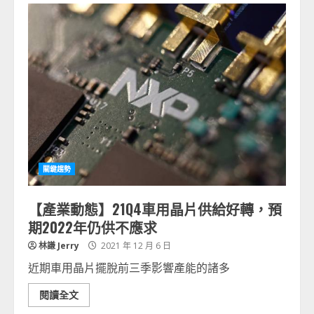
關鍵趨勢
【產業動態】21Q4車用晶片供給好轉，預
期2022年仍供不應求
林謙 Jerry
2021 年 12 月 6 日
近期車用晶片擺脫前三季影響產能的諸多
閱讀全文