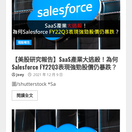
個股報告
【美股研究報告】SaaS產業大逃殺！為何
Salesforce FY22Q3表現強勁股價仍暴跌？
Joey
2021 年 12 月 9 日
圖/shutterstock *Sa
閱讀全文