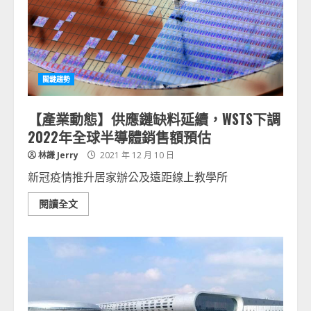
關鍵趨勢
【產業動態】供應鏈缺料延續，WSTS下調
2022年全球半導體銷售額預估
林謙 Jerry
2021 年 12 月 10 日
新冠疫情推升居家辦公及遠距線上教學所
閱讀全文