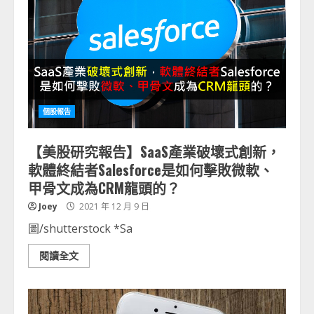
個股報告
【美股研究報告】SaaS產業破壞式創新，
軟體終結者Salesforce是如何擊敗微軟、
甲骨文成為CRM龍頭的？
Joey
2021 年 12 月 9 日
圖/shutterstock *Sa
閱讀全文