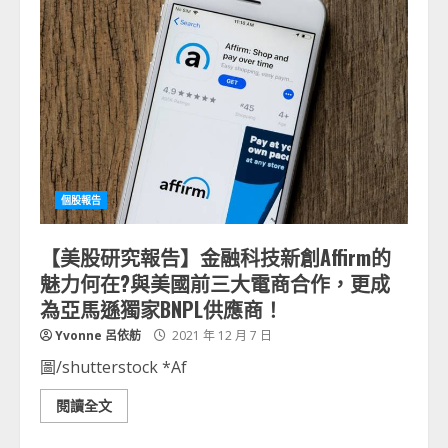
個股報告
【美股研究報告】金融科技新創Affirm的
魅力何在?與美國前三大電商合作，更成
為亞馬遜獨家BNPL供應商！
Yvonne 呂依舫
2021 年 12 月 7 日
圖/shutterstock *Af
閱讀全文